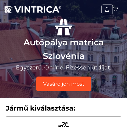
Autópálya matrica
Szlovénia
Egyszerű. Online. Fizessen útdíjat.
Vásároljon most
Jármű kiválasztása: