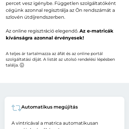
percet vesz igénybe. Független szolgáltatóként
cégünk azonnal regisztrálja az Ön rendszámát a
szlovén útdíjrendszerben.
Az online regisztráció elegendő.
Az e-matricák
kívánságra azonnal érvényesek!
A teljes ár tartalmazza az áfát és az online portál
szolgáltatási díját. A listát az utolsó rendelési lépésben
találja.
Automatikus megújítás
A vintricával a matrica automatikusan