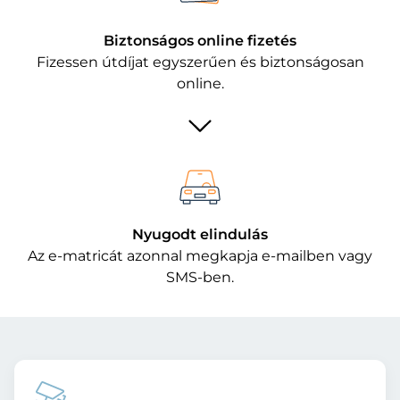
Biztonságos online fizetés
Fizessen útdíjat egyszerűen és biztonságosan
online.
Nyugodt elindulás
Az e-matricát azonnal megkapja e-mailben vagy
SMS-ben.