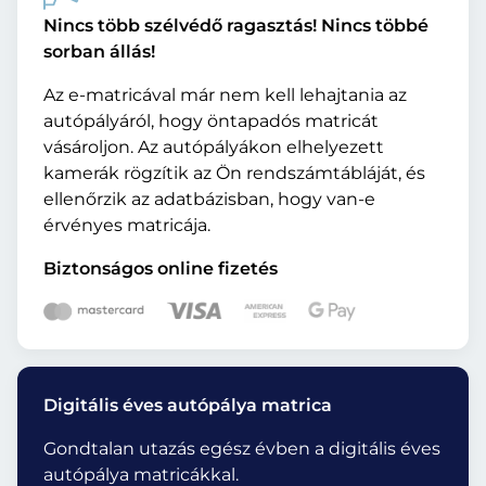
Nincs több szélvédő ragasztás! Nincs többé
sorban állás!
Az e-matricával már nem kell lehajtania az
autópályáról, hogy öntapadós matricát
vásároljon. Az autópályákon elhelyezett
kamerák rögzítik az Ön rendszámtábláját, és
ellenőrzik az adatbázisban, hogy van-e
érvényes matricája.
Biztonságos online fizetés
Digitális éves autópálya matrica
Gondtalan utazás egész évben a digitális éves
autópálya matricákkal.