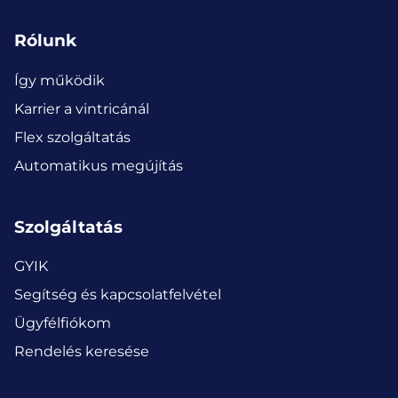
Rólunk
Így működik
Karrier a vintricánál
Flex szolgáltatás
Automatikus megújítás
Szolgáltatás
GYIK
Segítség és kapcsolatfelvétel
Ügyfélfiókom
Rendelés keresése