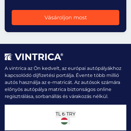
Vásároljon most
A vintrica az Ön kedvelt, az európai autópályákhoz
kapcsolódó díjfizetési portálja. Évente több millió
autós használja az e-matricát.
Az autósok számára
előnyös autópálya matrica biztonságos online
regisztrálása, sorbanállás és várakozás nélkül.
TL ₺
TRY