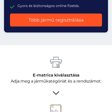
Gyors és biztonságos online fizetés.
Több jármű regisztrálása
E-matrica kiválasztása
Adja meg a járműkategóriát és a rendszámot.