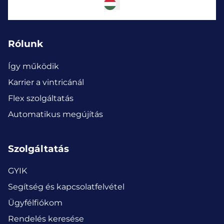
Rólunk
Így működik
Karrier a vintricánál
Flex szolgáltatás
Automatikus megújítás
Szolgáltatás
GYIK
Segítség és kapcsolatfelvétel
Ügyfélfiókom
Rendelés keresése