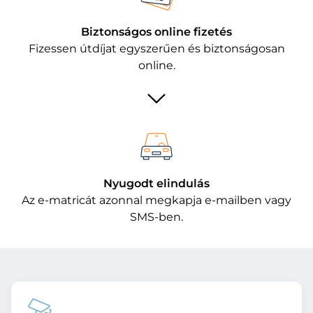
Biztonságos online fizetés
Fizessen útdíjat egyszerűen és biztonságosan
online.
Nyugodt elindulás
Az e-matricát azonnal megkapja e-mailben vagy
SMS-ben.