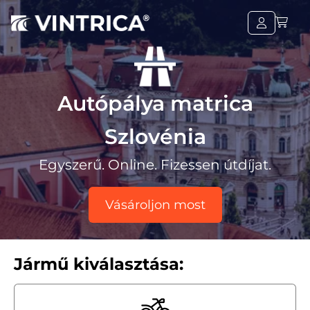
Autópálya matrica
Szlovénia
Egyszerű. Online. Fizessen útdíjat.
Vásároljon most
Jármű kiválasztása: