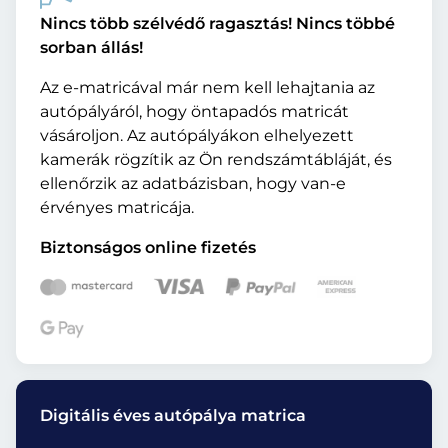
Nincs több szélvédő ragasztás! Nincs többé
sorban állás!
Az e-matricával már nem kell lehajtania az
autópályáról, hogy öntapadós matricát
vásároljon. Az autópályákon elhelyezett
kamerák rögzítik az Ön rendszámtábláját, és
ellenőrzik az adatbázisban, hogy van-e
érvényes matricája.
Biztonságos online fizetés
Digitális éves autópálya matrica