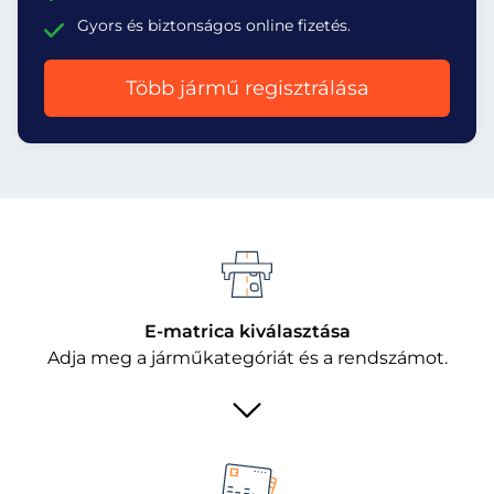
Gyors és biztonságos online fizetés.
Több jármű regisztrálása
E-matrica kiválasztása
Adja meg a járműkategóriát és a rendszámot.