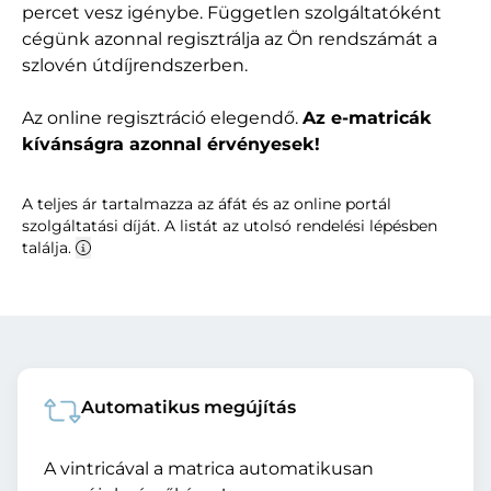
percet vesz igénybe. Független szolgáltatóként
cégünk azonnal regisztrálja az Ön rendszámát a
szlovén útdíjrendszerben.
Az online regisztráció elegendő.
Az e-matricák
kívánságra azonnal érvényesek!
A teljes ár tartalmazza az áfát és az online portál
szolgáltatási díját. A listát az utolsó rendelési lépésben
találja.
Automatikus megújítás
A vintricával a matrica automatikusan