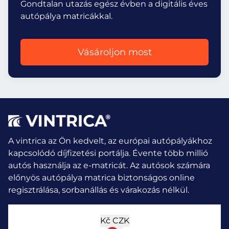
Gondtalan utazás egész évben a digitális éves
autópálya matricákkal.
Vásároljon most
A vintrica az Ön kedvelt, az európai autópályákhoz
kapcsolódó díjfizetési portálja. Évente több millió
autós használja az e-matricát.
Az autósok számára
előnyös autópálya matrica biztonságos online
regisztrálása, sorbanállás és várakozás nélkül.
Kč
CZK