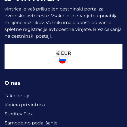
vintrica je vaš priljubljen cestninski portal za
evropske avtoceste. Vsako leto e-vinjeto uporablja
milijone voznikov.
Vozniki imajo koristi od varne
spletne registracije avtocestne vinjete. Brez čakanja
na cestninski postaji.
€
EUR
O nas
Tako deluje
Kariera pri vintrica
Storitev Flex
Samodejno podaljšanje