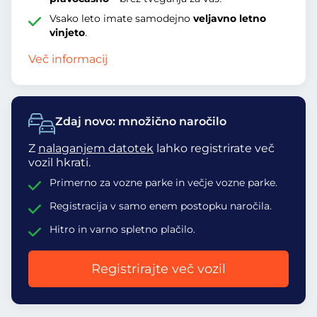
Vsako leto imate samodejno
veljavno letno
vinjeto
.
Več informacij
Zdaj novo: množično naročilo
Z
nalaganjem datotek
lahko registrirate več
vozil hkrati.
Primerno za vozne parke in večje vozne parke.
Registracija v samo enem postopku naročila.
Hitro in varno spletno plačilo.
Registrirajte več vozil