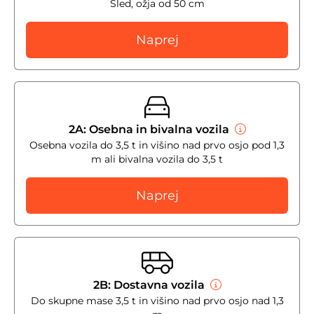
Sled, ožja od 50 cm
Naprej
2A: Osebna in bivalna vozila
Osebna vozila do 3,5 t in višino nad prvo osjo pod 1,3
m ali bivalna vozila do 3,5 t
Naprej
2B: Dostavna vozila
Do skupne mase 3,5 t in višino nad prvo osjo nad 1,3