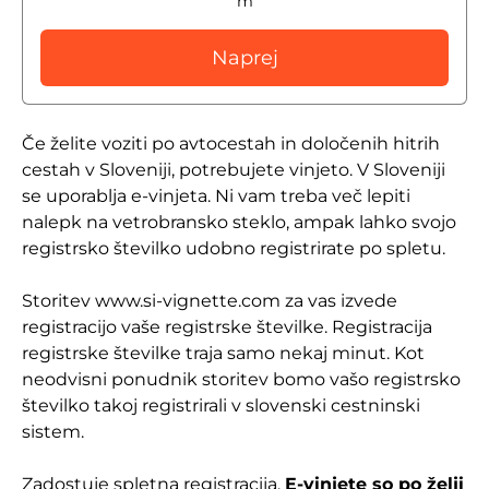
m
Naprej
Če želite voziti po avtocestah in določenih hitrih
cestah v Sloveniji, potrebujete vinjeto. V Sloveniji
se uporablja e-vinjeta. Ni vam treba več lepiti
nalepk na vetrobransko steklo, ampak lahko svojo
registrsko številko udobno registrirate po spletu.
Storitev www.si-vignette.com za vas izvede
registracijo vaše registrske številke. Registracija
registrske številke traja samo nekaj minut. Kot
neodvisni ponudnik storitev bomo vašo registrsko
številko takoj registrirali v slovenski cestninski
sistem.
Zadostuje spletna registracija.
E-vinjete so po želji