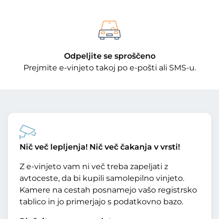
Odpeljite se sproščeno
Prejmite e-vinjeto takoj po e-pošti ali SMS-u.
Nič več lepljenja! Nič več čakanja v vrsti!
Z e-vinjeto vam ni več treba zapeljati z
avtoceste, da bi kupili samolepilno vinjeto.
Kamere na cestah posnamejo vašo registrsko
tablico in jo primerjajo s podatkovno bazo.