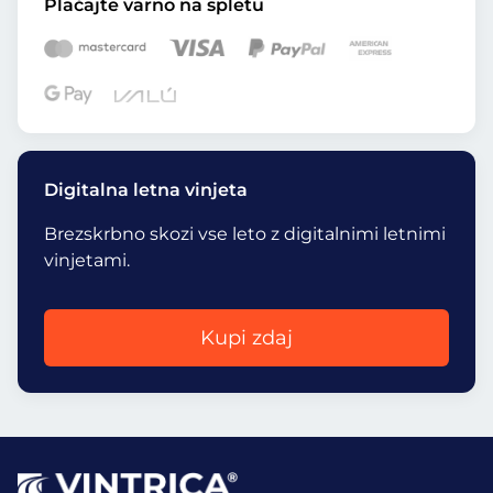
Plačajte varno na spletu
Digitalna letna vinjeta
Brezskrbno skozi vse leto z digitalnimi letnimi
vinjetami.
Kupi zdaj