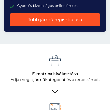
Gyors és biztonságos online fizetés.
Több jármű regisztrálása
E-matrica kiválasztása
Adja meg a járműkategóriát és a rendszámot.