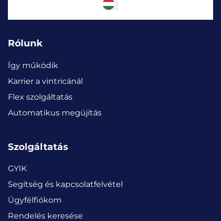
Rólunk
Így működik
Karrier a vintricánál
Flex szolgáltatás
Automatikus megújítás
Szolgáltatás
GYIK
Segítség és kapcsolatfelvétel
Ügyfélfiókom
Rendelés keresése