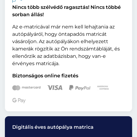
Nincs több szélvédő ragasztás! Nincs többé
sorban állás!
Az e-matricával már nem kell lehajtania az
autópályáról, hogy öntapadós matricát
vásároljon. Az autópályákon elhelyezett
kamerák rögzítik az Ön rendszámtábláját, és
ellenőrzik az adatbázisban, hogy van-e
érvényes matricája.
Biztonságos online fizetés
Digitális éves autópálya matrica