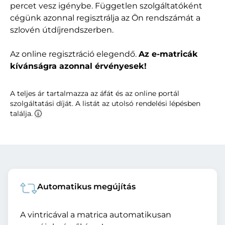
percet vesz igénybe. Független szolgáltatóként
cégünk azonnal regisztrálja az Ön rendszámát a
szlovén útdíjrendszerben.
Az online regisztráció elegendő.
Az e-matricák
kívánságra azonnal érvényesek!
A teljes ár tartalmazza az áfát és az online portál
szolgáltatási díját. A listát az utolsó rendelési lépésben
találja.
Automatikus megújítás
A vintricával a matrica automatikusan