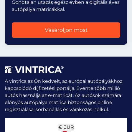
Gondtalan utazás egész évben a digitális éves
autópálya matricákkal.
Vásároljon most
A vintrica az Ön kedvelt, az európai autópályákhoz
kapcsolódó díjfizetési portálja. Évente több millió
autós használja az e-matricát.
Az autósok számára
előnyös autópálya matrica biztonságos online
regisztrálása, sorbanállás és várakozás nélkül.
€
EUR