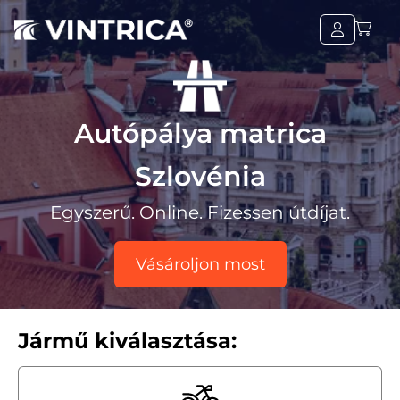
Autópálya matrica
Szlovénia
Egyszerű. Online. Fizessen útdíjat.
Vásároljon most
Jármű kiválasztása: