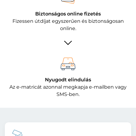
Biztonságos online fizetés
Fizessen útdíjat egyszerűen és biztonságosan
online.
Nyugodt elindulás
Az e-matricát azonnal megkapja e-mailben vagy
SMS-ben.