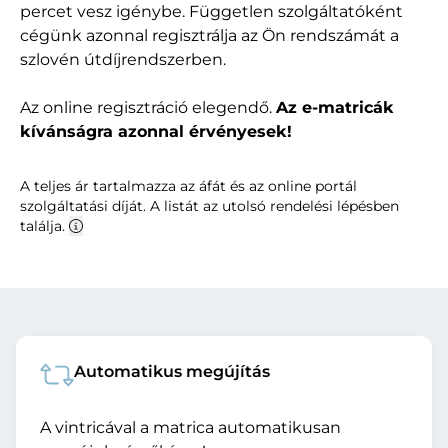
percet vesz igénybe. Független szolgáltatóként
cégünk azonnal regisztrálja az Ön rendszámát a
szlovén útdíjrendszerben.
Az online regisztráció elegendő.
Az e-matricák
kívánságra azonnal érvényesek!
A teljes ár tartalmazza az áfát és az online portál
szolgáltatási díját. A listát az utolsó rendelési lépésben
találja.
Automatikus megújítás
A vintricával a matrica automatikusan