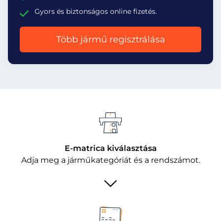
Gyors és biztonságos online fizetés.
Több jármű regisztrálása
E-matrica kiválasztása
Adja meg a járműkategóriát és a rendszámot.