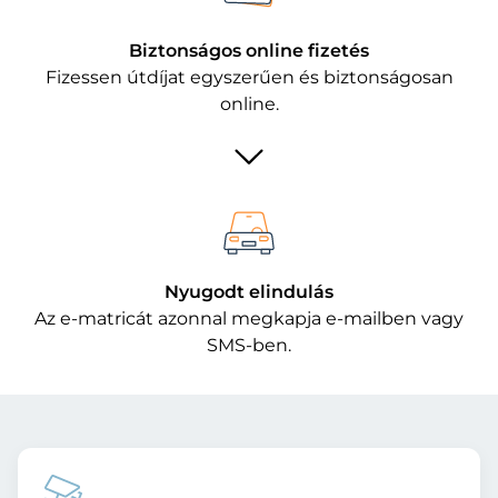
Biztonságos online fizetés
Fizessen útdíjat egyszerűen és biztonságosan
online.
Nyugodt elindulás
Az e-matricát azonnal megkapja e-mailben vagy
SMS-ben.