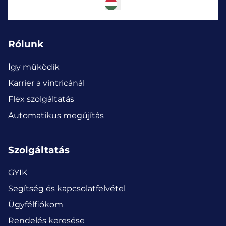
Rólunk
Így működik
Karrier a vintricánál
Flex szolgáltatás
Automatikus megújítás
Szolgáltatás
GYIK
Segítség és kapcsolatfelvétel
Ügyfélfiókom
Rendelés keresése