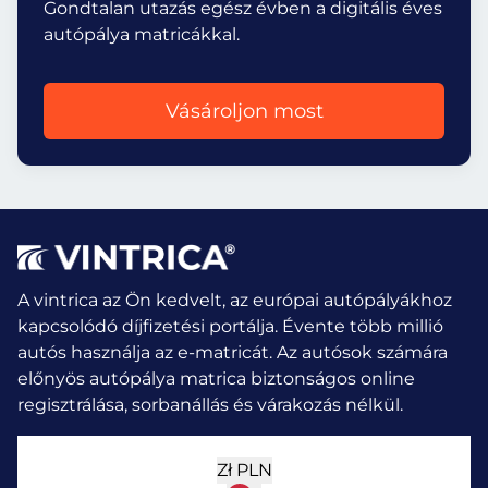
Gondtalan utazás egész évben a digitális éves
autópálya matricákkal.
Vásároljon most
A vintrica az Ön kedvelt, az európai autópályákhoz
kapcsolódó díjfizetési portálja. Évente több millió
autós használja az e-matricát.
Az autósok számára
előnyös autópálya matrica biztonságos online
regisztrálása, sorbanállás és várakozás nélkül.
Zł
PLN