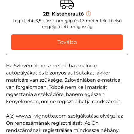
2B: Kisteherautó
Legfeljebb 3,5 t össztömegig és 1,3 méter feletti első
tengely feletti magasság.
Tovább
Ha Szlovéniában szeretné használni az
autópályákat és bizonyos autóutakat, akkor
matricára van szüksége. Szlovéniában e-matrica
van forgalomban. Többé nem kell matricát
ragasztania a szélvédőre, hanem egészen
kényelmesen, online regisztrálhatja rendszámát.
A(z) www.si-vignette.com szolgáltatása elvégzi az
Ön rendszámának regisztrálását. Az Ön
rendszámának regisztrálása mindössze néhány