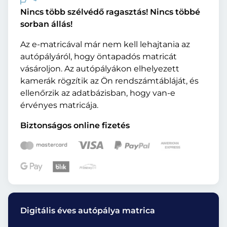
Nincs több szélvédő ragasztás! Nincs többé
sorban állás!
Az e-matricával már nem kell lehajtania az
autópályáról, hogy öntapadós matricát
vásároljon. Az autópályákon elhelyezett
kamerák rögzítik az Ön rendszámtábláját, és
ellenőrzik az adatbázisban, hogy van-e
érvényes matricája.
Biztonságos online fizetés
Digitális éves autópálya matrica