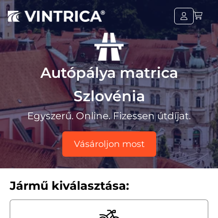
Autópálya matrica
Szlovénia
Egyszerű. Online. Fizessen útdíjat.
Vásároljon most
Jármű kiválasztása: