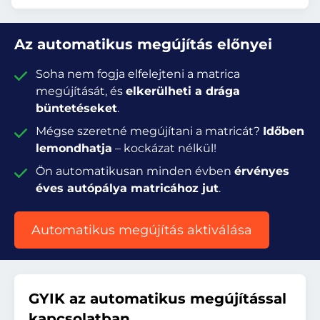
Az automatikus megújítás előnyei
Soha nem fogja elfelejteni a matrica
megújítását, és
elkerülheti a drága
büntetéseket
.
Mégse szeretné megújítani a matricát?
Időben
lemondhatja
– kockázat nélkül!
Ön automatikusan minden évben
érvényes
éves autópálya matricához jut
.
Automatikus megújítás aktiválása
GYIK az automatikus megújítással
kapcsolatban