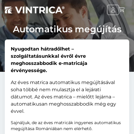
Automatikus megújítás
Nyugodtan hátradőlhet –
szolgáltatásunkkal évről évre
meghosszabbodik e-matricája
érvényessége.
Az éves matrica automatikus megújításával
soha többé nem mulasztja el a lejárati
dátumot. Az éves matrica – mielőtt lejárna –
automatikusan meghosszabbodik még egy
évvel.
Sajnáljuk, de az éves matricák ingyenes automatikus
megújítása Romániában nem elérhető.