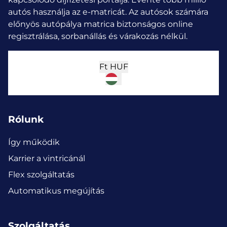
autós használja az e-matricát.
Az autósok számára
előnyös autópálya matrica biztonságos online
regisztrálása, sorbanállás és várakozás nélkül.
Ft
HUF
Rólunk
Így működik
Karrier a vintricánál
Flex szolgáltatás
Automatikus megújítás
Szolgáltatás