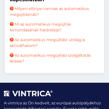
Milyen előnyei vannak az automatikus
megújításnak?
Mi az automatikus megújítás
lemondásának határideje?
Az automatikus megújítást utólag is
aktiválhatom?
Az automatikus megújítási szolgáltatás
feláras?
A vintrica az Ön kedvelt, az európai autópályákhoz
kapcsolódó díjfizetési portálja. Évente több millió