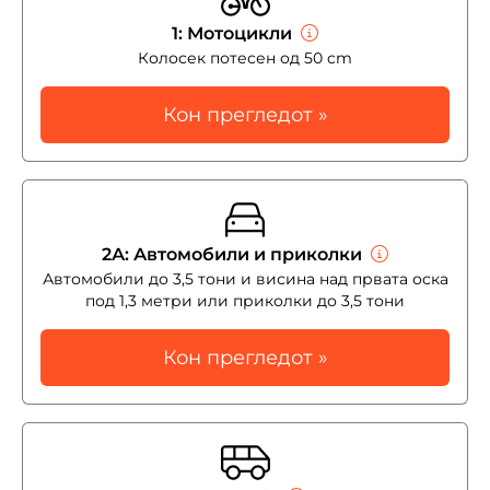
1: Мотоцикли
Колосек потесен од 50 cm
Кон прегледот »
2А: Автомобили и приколки
Автомобили до 3,5 тони и висина над првата оска
под 1,3 метри или приколки до 3,5 тони
Кон прегледот »