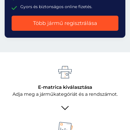
Gyors és biztonságos online fizetés.
Több jármű regisztrálása
E-matrica kiválasztása
Adja meg a járműkategóriát és a rendszámot.