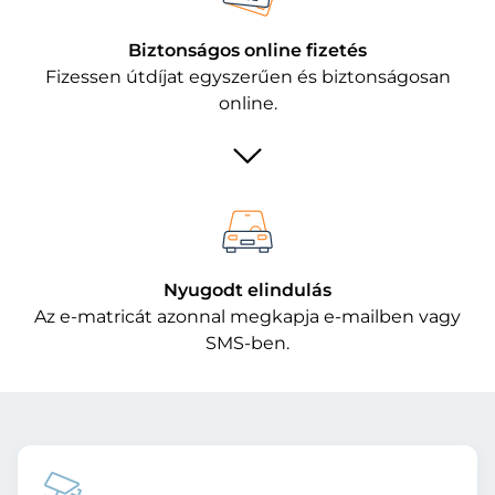
Biztonságos online fizetés
Fizessen útdíjat egyszerűen és biztonságosan
online.
Nyugodt elindulás
Az e-matricát azonnal megkapja e-mailben vagy
SMS-ben.