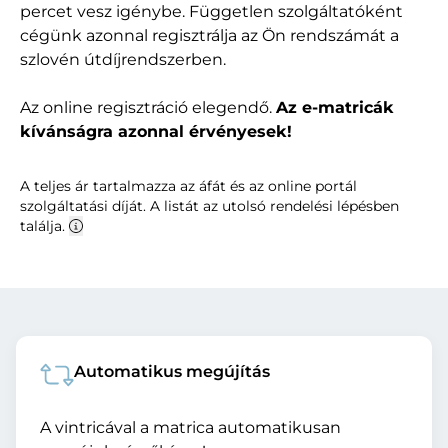
percet vesz igénybe. Független szolgáltatóként
cégünk azonnal regisztrálja az Ön rendszámát a
szlovén útdíjrendszerben.
Az online regisztráció elegendő.
Az e-matricák
kívánságra azonnal érvényesek!
A teljes ár tartalmazza az áfát és az online portál
szolgáltatási díját. A listát az utolsó rendelési lépésben
találja.
Automatikus megújítás
A vintricával a matrica automatikusan