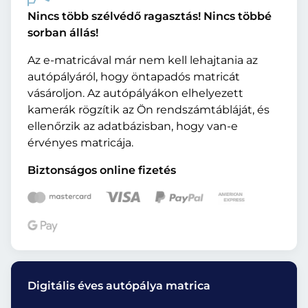
Nincs több szélvédő ragasztás! Nincs többé
sorban állás!
Az e-matricával már nem kell lehajtania az
autópályáról, hogy öntapadós matricát
vásároljon. Az autópályákon elhelyezett
kamerák rögzítik az Ön rendszámtábláját, és
ellenőrzik az adatbázisban, hogy van-e
érvényes matricája.
Biztonságos online fizetés
Digitális éves autópálya matrica