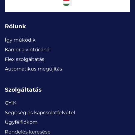
Rólunk
Így működik
Karrier a vintricánál
Flex szolgáltatás
Automatikus megújítás
Szolgáltatás
GYIK
Segítség és kapcsolatfelvétel
Ügyfélfiókom
Rendelés keresése