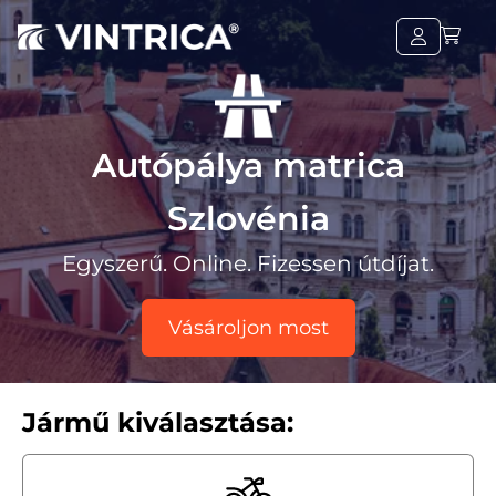
Autópálya matrica
Szlovénia
Egyszerű. Online. Fizessen útdíjat.
Vásároljon most
Jármű kiválasztása: