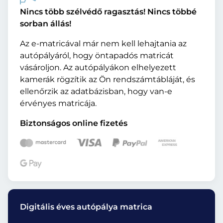
Nincs több szélvédő ragasztás! Nincs többé
sorban állás!
Az e-matricával már nem kell lehajtania az
autópályáról, hogy öntapadós matricát
vásároljon. Az autópályákon elhelyezett
kamerák rögzítik az Ön rendszámtábláját, és
ellenőrzik az adatbázisban, hogy van-e
érvényes matricája.
Biztonságos online fizetés
Digitális éves autópálya matrica