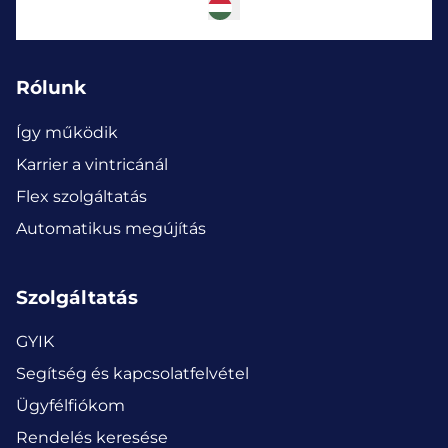
Rólunk
Így működik
Karrier a vintricánál
Flex szolgáltatás
Automatikus megújítás
Szolgáltatás
GYIK
Segítség és kapcsolatfelvétel
Ügyfélfiókom
Rendelés keresése