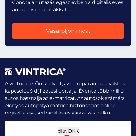
Gondtalan utazás egész évben a digitális éves
autópálya matricákkal.
Vásároljon most
A vintrica az Ön kedvelt, az európai autópályákhoz
kapcsolódó díjfizetési portálja. Évente több millió
autós használja az e-matricát.
Az autósok számára
előnyös autópálya matrica biztonságos online
regisztrálása, sorbanállás és várakozás nélkül.
dkr.
DKK