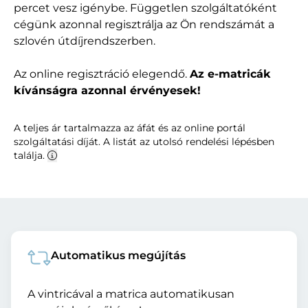
percet vesz igénybe. Független szolgáltatóként
cégünk azonnal regisztrálja az Ön rendszámát a
szlovén útdíjrendszerben.
Az online regisztráció elegendő.
Az e-matricák
kívánságra azonnal érvényesek!
A teljes ár tartalmazza az áfát és az online portál
szolgáltatási díját. A listát az utolsó rendelési lépésben
találja.
Automatikus megújítás
A vintricával a matrica automatikusan