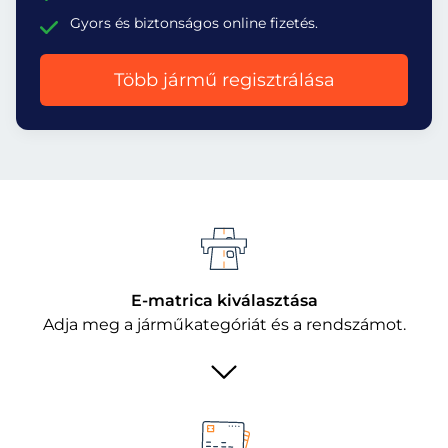
Gyors és biztonságos online fizetés.
Több jármű regisztrálása
E-matrica kiválasztása
Adja meg a járműkategóriát és a rendszámot.