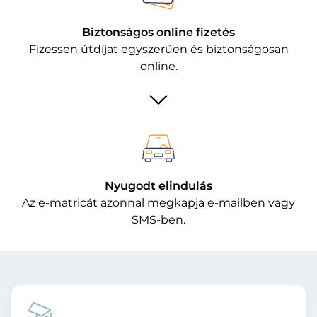
Biztonságos online fizetés
Fizessen útdíjat egyszerűen és biztonságosan
online.
Nyugodt elindulás
Az e-matricát azonnal megkapja e-mailben vagy
SMS-ben.