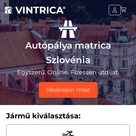
Autópálya matrica
Szlovénia
Egyszerű. Online. Fizessen útdíjat.
Vásároljon most
Jármű kiválasztása: