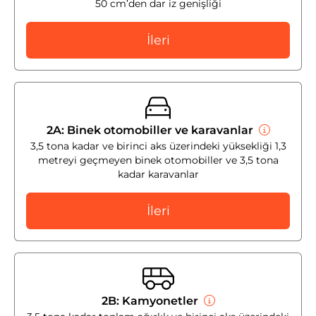
50 cm’den dar iz genişliği
İleri
2A: Binek otomobiller ve karavanlar
3,5 tona kadar ve birinci aks üzerindeki yüksekliği 1,3
metreyi geçmeyen binek otomobiller ve 3,5 tona
kadar karavanlar
İleri
2B: Kamyonetler