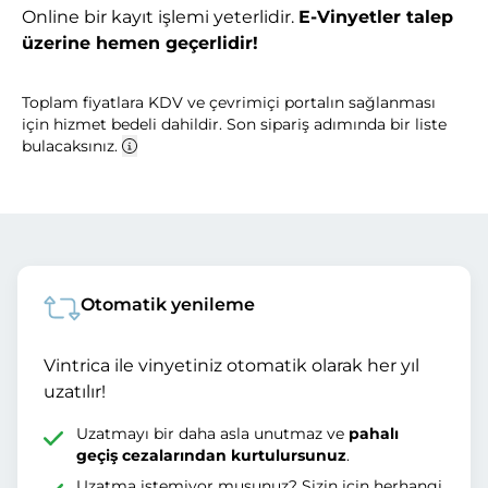
Online bir kayıt işlemi yeterlidir.
E-Vinyetler talep
üzerine hemen geçerlidir!
Toplam fiyatlara KDV ve çevrimiçi portalın sağlanması
için hizmet bedeli dahildir. Son sipariş adımında bir liste
bulacaksınız.
Otomatik yenileme
Vintrica ile vinyetiniz otomatik olarak her yıl
uzatılır!
Uzatmayı bir daha asla unutmaz ve
pahalı
geçiş cezalarından kurtulursunuz
.
Uzatma istemiyor musunuz? Sizin için herhangi