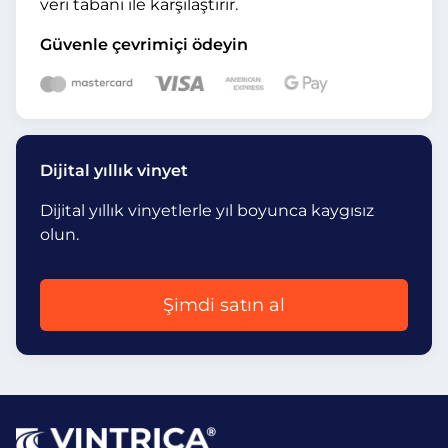
veri tabanı ile karşılaştırır.
Güvenle çevrimiçi ödeyin
Dijital yıllık vinyet
Dijital yıllık vinyetlerle yıl boyunca kaygısız
olun.
Şimdi satın al