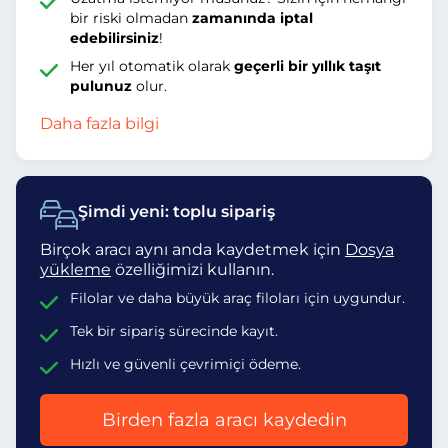
bir riski olmadan
zamanında iptal
edebilirsiniz
!
Her yıl otomatik olarak
geçerli bir yıllık taşıt
pulunuz
olur.
Daha fazla bilgi
Şimdi yeni: toplu sipariş
Birçok aracı aynı anda kaydetmek için
Dosya
yükleme
özelliğimizi kullanın.
Filolar ve daha büyük araç filoları için uygundur.
Tek bir sipariş sürecinde kayıt.
Hızlı ve güvenli çevrimiçi ödeme.
Birden fazla aracı kaydedin