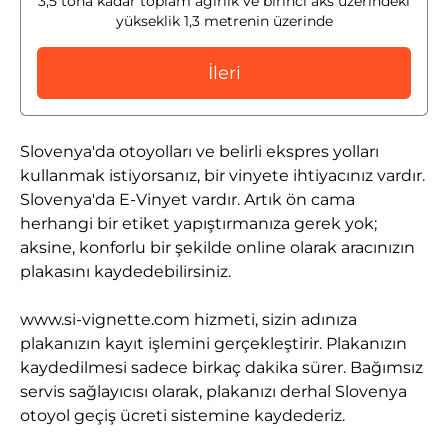
3,5 tona kadar toplam ağırlık ve birinci aks üzerindeki
yükseklik 1,3 metrenin üzerinde
İleri
Slovenya'da otoyolları ve belirli ekspres yolları
kullanmak istiyorsanız, bir vinyete ihtiyacınız vardır.
Slovenya'da E-Vinyet vardır. Artık ön cama
herhangi bir etiket yapıştırmanıza gerek yok;
aksine, konforlu bir şekilde online olarak aracınızın
plakasını kaydedebilirsiniz.
www.si-vignette.com hizmeti, sizin adınıza
plakanızın kayıt işlemini gerçekleştirir. Plakanızın
kaydedilmesi sadece birkaç dakika sürer. Bağımsız
servis sağlayıcısı olarak, plakanızı derhal Slovenya
otoyol geçiş ücreti sistemine kaydederiz.