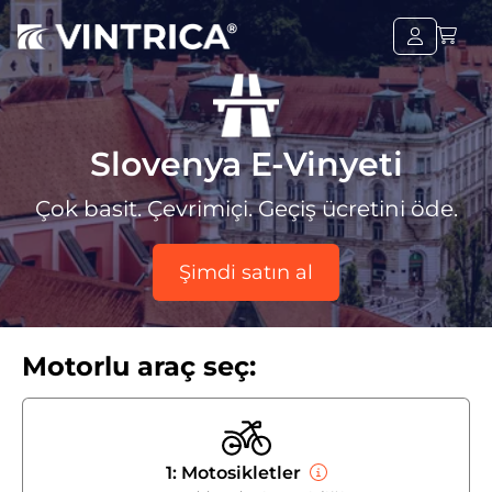
Slovenya E-Vinyeti
Çok basit. Çevrimiçi. Geçiş ücretini öde.
Şimdi satın al
Motorlu araç seç:
1: Motosikletler