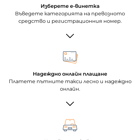
Изберете е-винетка
Въведете категорията на превозното
средство и регистрационния номер.
Надеждно онлайн плащане
Платете пътните такси лесно и надеждно
онлайн.