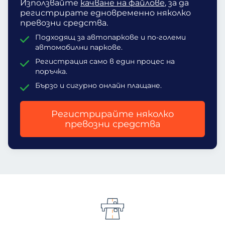
Използвайте
качване на файлове
, за да
регистрирате едновременно няколко
превозни средства.
Подходящ за автопаркове и по-големи
автомобилни паркове.
Регистрация само в един процес на
поръчка.
Бързо и сигурно онлайн плащане.
Регистрирайте няколко
превозни средства