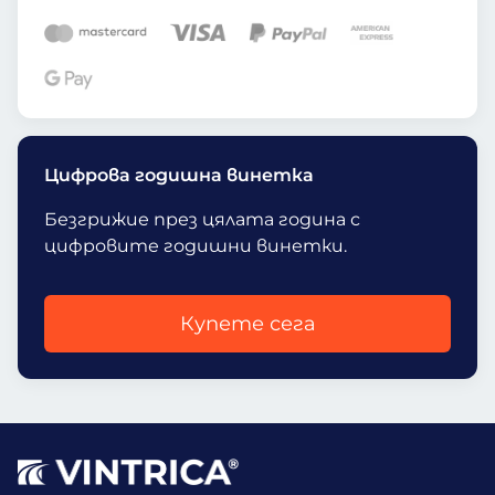
Цифрова годишна винетка
Безгрижие през цялата година с
цифровите годишни винетки.
Купете сега