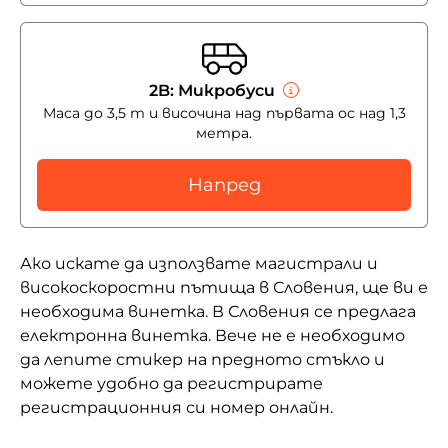
2B: Микробуси
Маса до 3,5 т и височина над първата ос над 1,3
метра.
Напред
Ако искате да използвате магистрали и
високоскоростни пътища в Словения, ще ви е
необходима винетка. В Словения се предлага
електронна винетка. Вече не е необходимо
да лепите стикер на предното стъкло и
можете удобно да регистрирате
регистрационния си номер онлайн.