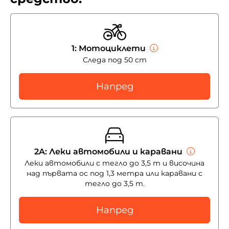
1: Мотоциклети
Следа под 50 cm
Напред
2A: Леки автомобили и каравани
Леки автомобили с тегло до 3,5 т и височина
над първата ос под 1,3 метра или каравани с
тегло до 3,5 т.
Напред