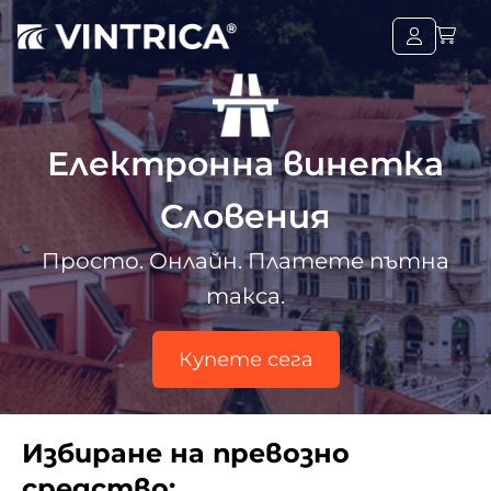
Електронна винетка
Словения
Просто. Онлайн. Платете пътна
такса.
Купете сега
Избиране на превозно
средство: