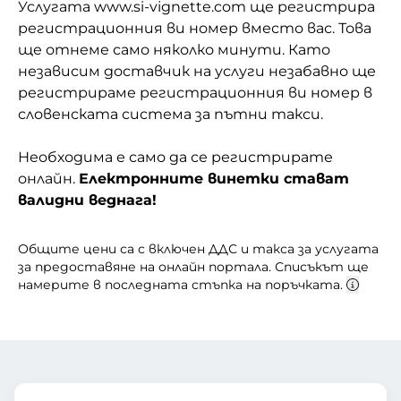
Услугата www.si-vignette.com ще регистрира
регистрационния ви номер вместо вас. Това
ще отнеме само няколко минути. Като
независим доставчик на услуги незабавно ще
регистрираме регистрационния ви номер в
словенската система за пътни такси.
Необходима е само да се регистрирате
онлайн.
Електронните винетки стават
валидни веднага!
Общите цени са с включен ДДС и такса за услугата
за предоставяне на онлайн портала. Списъкът ще
намерите в последната стъпка на поръчката.