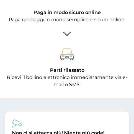
Paga in modo sicuro online
Paga i pedaggi in modo semplice e sicuro online.
Parti rilassato
Ricevi il bollino elettronico immediatamente via e-
mail o SMS.
Non ci si attacca più! Niente più code!