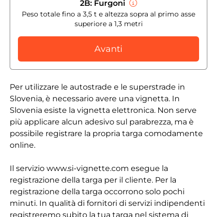
2B: Furgoni
Peso totale fino a 3,5 t e altezza sopra al primo asse
superiore a 1,3 metri
Avanti
Per utilizzare le autostrade e le superstrade in
Slovenia, è necessario avere una vignetta. In
Slovenia esiste la vignetta elettronica. Non serve
più applicare alcun adesivo sul parabrezza, ma è
possibile registrare la propria targa comodamente
online.
Il servizio www.si-vignette.com esegue la
registrazione della targa per il cliente. Per la
registrazione della targa occorrono solo pochi
minuti. In qualità di fornitori di servizi indipendenti
registreremo subito la tua targa nel sistema di