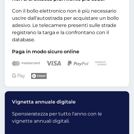
Con il bollo elettronico non è più necessario
uscire dall'autostrada per acquistare un bollo
adesivo. Le telecamere presenti sulle strade
registrano la targa e la confrontano con il
database.
Paga in modo sicuro online
Vignetta annuale digitale
Spensieratezza per tutto l'anno con le
vignette annuali digitali.