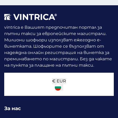
vintrica е Вашият предпочитан портал за
пътни такси за европейските магистрали.
Милиони шофьори използват ежегодно е-
винетката.
Шофьорите се възползват от
надеждна онлайн регистрация на винетка за
преминаването по магистрали. Без да чакате
на пункта за плащане на пътни такси.
€
EUR
За нас