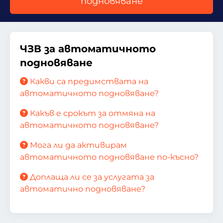
подновяване
ЧЗВ за автоматичното
подновяване
Какви са предимствата на
автоматичното подновяване?
Какъв е срокът за отмяна на
автоматичното подновяване?
Мога ли да активирам
автоматичното подновяване по-късно?
Доплаща ли се за услугата за
автоматично подновяване?