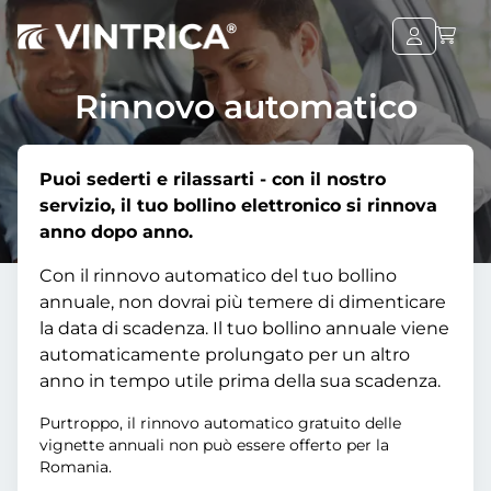
Rinnovo automatico
Puoi sederti e rilassarti - con il nostro
servizio, il tuo bollino elettronico si rinnova
anno dopo anno.
Con il rinnovo automatico del tuo bollino
annuale, non dovrai più temere di dimenticare
la data di scadenza. Il tuo bollino annuale viene
automaticamente prolungato per un altro
anno in tempo utile prima della sua scadenza.
Purtroppo, il rinnovo automatico gratuito delle
vignette annuali non può essere offerto per la
Romania.