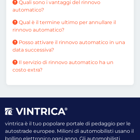
Quali sono i vantaggi del rinnovo
automatico?
Qual è il termine ultimo per annullare il
rinnovo automatico?
Posso attivare il rinnovo automatico in una
data successiva?
Il servizio di rinnovo automatico ha un
costo extra?
vintrica è il tuo popolare portale di pedaggio per le
autostrade europee. Milioni di automobilisti usano il
bollino elettronico ogni anno.
Gli automobilisti