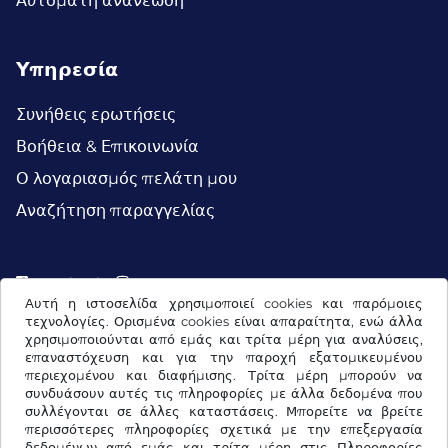
Αυτόματη ανανέωση
Υπηρεσία
Συνήθεις ερωτήσεις
Βοήθεια & Επικοινωνία
Ο λογαριασμός πελάτη μου
Αναζήτηση παραγγελίας
Facebook
Instagram
Αυτή η ιστοσελίδα χρησιμοποιεί cookies και παρόμοιες
τεχνολογίες. Ορισμένα cookies είναι απαραίτητα, ενώ άλλα
χρησιμοποιούνται από εμάς και τρίτα μέρη για αναλύσεις,
επαναστόχευση και για την παροχή εξατομικευμένου
περιεχομένου και διαφήμισης. Τρίτα μέρη μπορούν να
συνδυάσουν αυτές τις πληροφορίες με άλλα δεδομένα που
συλλέγονται σε άλλες καταστάσεις. Μπορείτε να βρείτε
περισσότερες πληροφορίες σχετικά με την επεξεργασία
δεδομένων από εμάς και τρίτα μέρη στις
Πληροφορίες