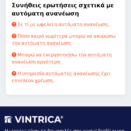
Συνήθεις ερωτήσεις σχετικά με
αυτόματη ανανέωση
Σε τί με ωφελεί η αυτόματη ανανέωση;
Πόσο καιρό νωρίτερα μπορώ να ακυρώσω
την αυτόματη ανανέωση;
Μπορώ να ενεργοποιήσω την αυτόματη
ανανέωση αργότερα;
Η υπηρεσία αυτόματης ανανέωσης έχει
επιπλέον χρέωση;
Η vintrica είναι το δημοφιλές σας portal διοδίων για