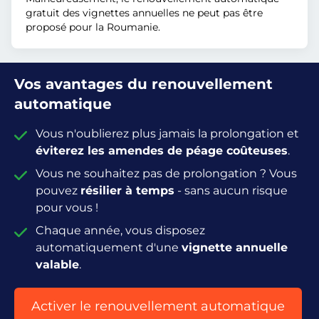
gratuit des vignettes annuelles ne peut pas être
proposé pour la Roumanie.
Vos avantages du renouvellement
automatique
Vous n'oublierez plus jamais la prolongation et
éviterez les amendes de péage coûteuses
.
Vous ne souhaitez pas de prolongation ? Vous
pouvez
résilier à temps
- sans aucun risque
pour vous !
Chaque année, vous disposez
automatiquement d'une
vignette annuelle
valable
.
Activer le renouvellement automatique