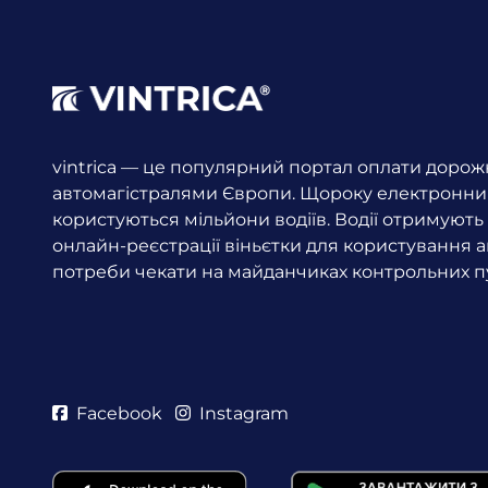
vintrica — це популярний портал оплати дорожн
автомагістралями Європи. Щороку електронни
користуються мільйони водіїв.
Водії отримують 
онлайн-реєстрації віньєтки для користування 
потреби чекати на майданчиках контрольних пу
Facebook
Instagram