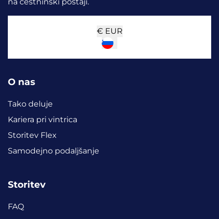
na cestninski postaji.
€
EUR
O nas
Tako deluje
Kariera pri vintrica
Storitev Flex
Samodejno podaljšanje
Storitev
FAQ