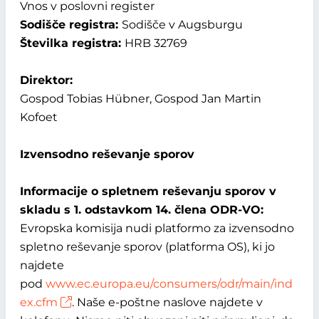
Vnos v poslovni register
Sodišče registra:
Sodišče v Augsburgu
Številka registra:
HRB 32769
Direktor:
Gospod Tobias Hübner, Gospod Jan Martin
Kofoet
Izvensodno reševanje sporov
Informacije o spletnem reševanju sporov v
skladu s 1. odstavkom 14. člena ODR-VO:
Evropska komisija nudi platformo za izvensodno
spletno reševanje sporov (platforma OS), ki jo
najdete
pod
www.ec.europa.eu/consumers/odr/main/ind
ex.cfm
. Naše e-poštne naslove najdete v