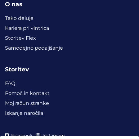
O nas
Tako deluje
Kariera pri vintrica
Storitev Flex
Samodejno podaljšanje
Storitev
FAQ
Pomoč in kontakt
Moj račun stranke
Iskanje naročila
Facebook
Instagram