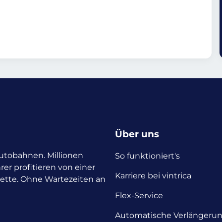
Über uns
 Autobahnen. Millionen
So funktioniert's
rer profitieren von einer
Karriere bei vintrica
nette. Ohne Wartezeiten an
Flex-Service
Automatische Verlängeru