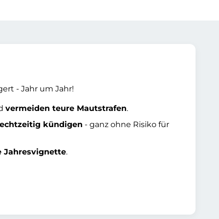
gert - Jahr um Jahr!
nd
vermeiden teure Mautstrafen
.
rechtzeitig kündigen
- ganz ohne Risiko für
e Jahresvignette
.