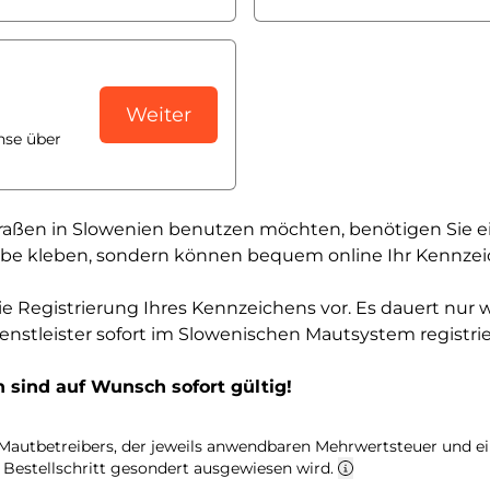
Weiter
hse über
en in Slowenien benutzen möchten, benötigen Sie eine 
be kleben, sondern können bequem online Ihr Kennzeich
e Registrierung Ihres Kennzeichens vor. Es dauert nur we
nstleister sofort im Slowenischen Mautsystem registrie
 sind auf Wunsch sofort gültig!
 Mautbetreibers, der jeweils anwendbaren Mehrwertsteuer und e
Bestellschritt gesondert ausgewiesen wird.