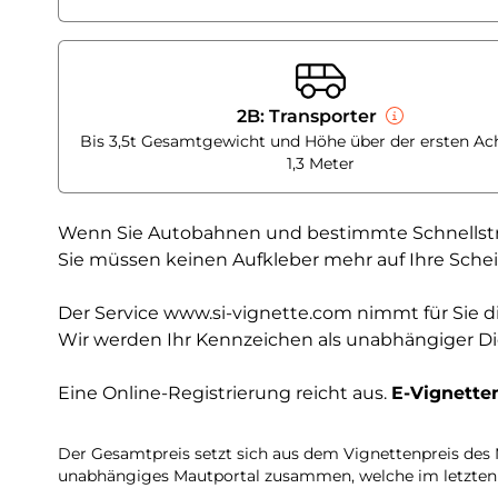
2B: Transporter
Bis 3,5t Gesamtgewicht und Höhe über der ersten Ac
1,3 Meter
Wenn Sie Autobahnen und bestimmte Schnellstraß
Sie müssen keinen Aufkleber mehr auf Ihre Schei
Der Service www.si-vignette.com nimmt für Sie di
Wir werden Ihr Kennzeichen als unabhängiger Die
Eine Online-Registrierung reicht aus.
E-Vignetten
Der Gesamtpreis setzt sich aus dem Vignettenpreis des
unabhängiges Mautportal zusammen, welche im letzten 