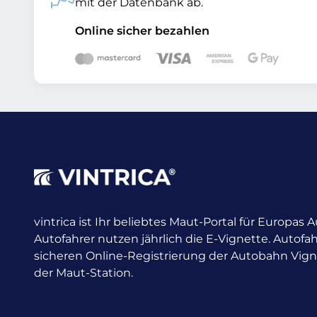
mit der Datenbank ab.
Online sicher bezahlen
vintrica ist Ihr beliebtes Maut-Portal für Europas
Autofahrer nutzen jährlich die E-Vignette.
Autofah
sicheren Online-Registrierung der Autobahn Vig
der Maut-Station.