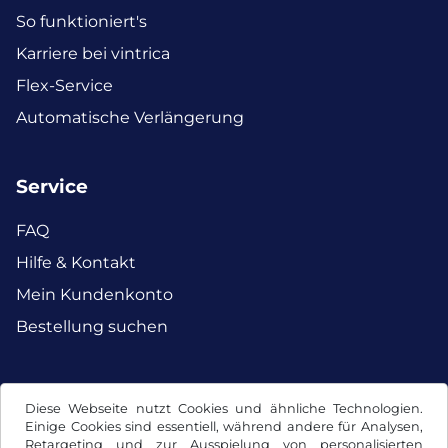
So funktioniert's
Karriere bei vintrica
Flex-Service
Automatische Verlängerung
Service
FAQ
Hilfe & Kontakt
Mein Kundenkonto
Bestellung suchen
Facebook
Instagram
Diese Webseite nutzt Cookies und ähnliche Technologien.
Einige Cookies sind essentiell, während andere für Analysen,
Retargeting und zur Ausspielung von personalisierten