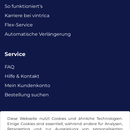
So funktioniert's
Karriere bei vintrica
Flex-Service
Automatische Verlängerung
Service
FAQ
Hilfe & Kontakt
Mein Kundenkonto
Bestellung suchen
Facebook
Instagram
Diese Webseite nutzt Cookies und ähnliche Technologien.
Einige Cookies sind essentiell, während andere für Analysen,
Retargeting und zur Ausspielung von personalisierten