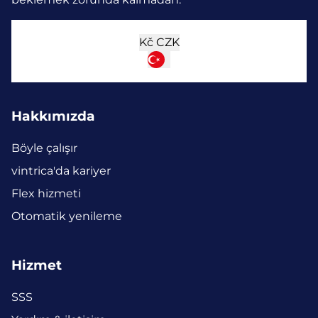
Kč
CZK
Hakkımızda
Böyle çalışır
vintrica'da kariyer
Flex hizmeti
Otomatik yenileme
Hizmet
SSS