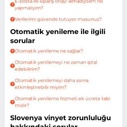
E-posta ile sipariş onayı almadıysam ne
yapmalıyım?
Verilerimi güvende tutuyor musunuz?
Otomatik yenileme ile ilgili
sorular
Otomatik yenileme ne sağlar?
Otomatik yenilemeyi ne zaman iptal
edebilirim?
Otomatik yenilemeyi daha sonra
etkinleştirebilir miyim?
Otomatik yenileme hizmeti ek ücrete tabi
midir?
Slovenya vinyet zorunluluğu
hakkındaki sorular