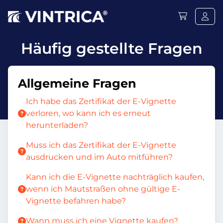
Häufig gestellte Fragen
Allgemeine Fragen
Ich habe das Zertifikat der E-Vignette
verloren, wo kann ich es erneut
herunterladen?
Muss ich das Zertifikat der E-Vignette
ausdrucken und im Auto mitführen?
Kann ich die E-Vignette nachträglich kaufen,
wenn ich Mautstraßen ohne gültige E-
Vignette befahren habe?
Wann muss ich eine Vignette kaufen?