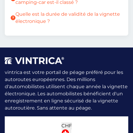
camping-car est-il classé ?
Quelle est la durée de validité de la vignette
électronique ?
vintrica est votre portail de péage préféré pour les
autoroutes européennes. Des millions
d'automobilistes utilisent chaque année la vignette
électronique.
Les automobilistes bénéficient d'un
enregistrement en ligne sécurisé de la vignette
autoroutière. Sans attente au péage.
CHF