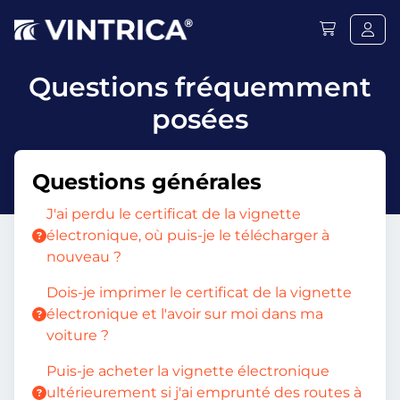
Questions fréquemment
posées
Questions générales
J'ai perdu le certificat de la vignette
électronique, où puis-je le télécharger à
nouveau ?
Dois-je imprimer le certificat de la vignette
électronique et l'avoir sur moi dans ma
voiture ?
Puis-je acheter la vignette électronique
ultérieurement si j'ai emprunté des routes à