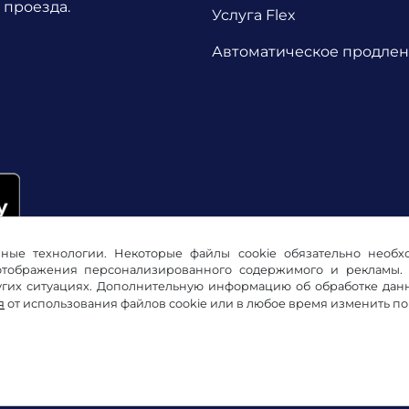
 проезда.
Услуга Flex
Автоматическое продле
ичные технологии. Некоторые файлы cookie обязательно необ
 отображения персонализированного содержимого и рекламы. 
их ситуациях. Дополнительную информацию об обработке данны
я
от использования файлов cookie или в любое время изменить п
ика конфиденциальности
Настройки файлов cookie