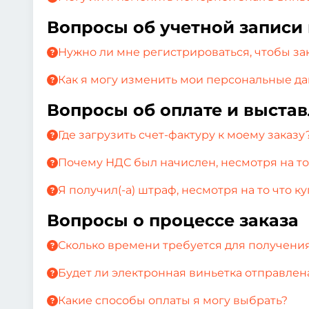
Вопросы об учетной записи
Нужно ли мне регистрироваться, чтобы за
Как я могу изменить мои персональные д
Вопросы об оплате и выстав
Где загрузить счет-фактуру к моему заказу
Почему НДС был начислен, несмотря на то 
Я получил(-а) штраф, несмотря на то что ку
Вопросы о процессе заказа
Сколько времени требуется для получени
Будет ли электронная виньетка отправлен
Какие способы оплаты я могу выбрать?