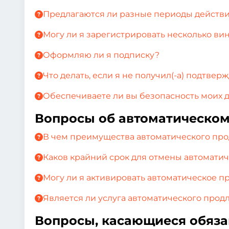
Предлагаются ли разные периоды действи
Могу ли я зарегистрировать несколько в
Оформляю ли я подписку?
Что делать, если я не получил(-а) подтвер
Обеспечиваете ли вы безопасность моих 
Вопросы об автоматическо
В чем преимущества автоматического пр
Каков крайний срок для отмены автомати
Могу ли я активировать автоматическое п
Является ли услуга автоматического прод
Вопросы, касающиеся обяза