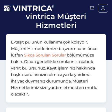
vintrica Müşteri
Hizmetleri
E-taşıt pulunun kullanımı çok kolaydır.
Müşteri Hizmetlerimize başvurmadan önce
lütfen
Sıkça Sorulan Sorular
bölümümüze
bakın. Orada genellikle sorularınıza çabuk
yanıt bulursunuz. Kayıt işleminiz hakkında
başka sorularınızın olması ya da yardıma
ihtiyaç duymanız durumunda, Müşteri
Hizmetlerimiz size yardım etmekten mutlu
olacaktır.