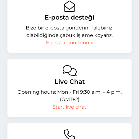
E-posta desteği
Bize bir e-posta gönderin. Talebinizi
olabildiğinde çabuk işleme koyarız.
E-posta gönderin »
Live Chat
Opening hours: Mon - Fri 9:30 a.m. – 4 p.m.
(GMT+2)
Start live chat