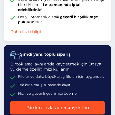
bir riski olmadan
zamanında iptal
edebilirsiniz
!
Her yıl otomatik olarak
geçerli bir yıllık taşıt
pulunuz
olur.
Daha fazla bilgi
Şimdi yeni: toplu sipariş
Birçok aracı aynı anda kaydetmek için
Dosya
yükleme
özelliğimizi kullanın.
Filolar ve daha büyük araç filoları için uygundur.
Tek bir sipariş sürecinde kayıt.
Hızlı ve güvenli çevrimiçi ödeme.
Birden fazla aracı kaydedin