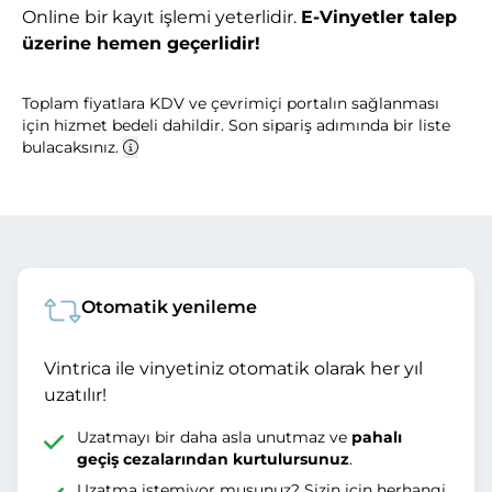
Online bir kayıt işlemi yeterlidir.
E-Vinyetler talep
üzerine hemen geçerlidir!
Toplam fiyatlara KDV ve çevrimiçi portalın sağlanması
için hizmet bedeli dahildir. Son sipariş adımında bir liste
bulacaksınız.
Otomatik yenileme
Vintrica ile vinyetiniz otomatik olarak her yıl
uzatılır!
Uzatmayı bir daha asla unutmaz ve
pahalı
geçiş cezalarından kurtulursunuz
.
Uzatma istemiyor musunuz? Sizin için herhangi