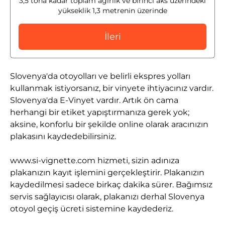
3,5 tona kadar toplam ağırlık ve birinci aks üzerindeki
yükseklik 1,3 metrenin üzerinde
İleri
Slovenya'da otoyolları ve belirli ekspres yolları
kullanmak istiyorsanız, bir vinyete ihtiyacınız vardır.
Slovenya'da E-Vinyet vardır. Artık ön cama
herhangi bir etiket yapıştırmanıza gerek yok;
aksine, konforlu bir şekilde online olarak aracınızın
plakasını kaydedebilirsiniz.
www.si-vignette.com hizmeti, sizin adınıza
plakanızın kayıt işlemini gerçekleştirir. Plakanızın
kaydedilmesi sadece birkaç dakika sürer. Bağımsız
servis sağlayıcısı olarak, plakanızı derhal Slovenya
otoyol geçiş ücreti sistemine kaydederiz.