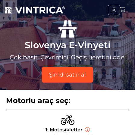
Slovenya E-Vinyeti
Çok basit. Çevrimiçi. Geçiş ücretini öde.
Şimdi satın al
Motorlu araç seç:
1: Motosikletler