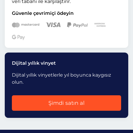
veri tabanı ile karşılaştırır.
Güvenle çevrimiçi ödeyin
Dijital yıllık vinyet
Dijital yıllık vinyetlerle yıl boyunca kaygısız
olun.
Şimdi satın al