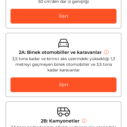
50 cm’den dar iz genişliği
İleri
2A: Binek otomobiller ve karavanlar
3,5 tona kadar ve birinci aks üzerindeki yüksekliği 1,3
metreyi geçmeyen binek otomobiller ve 3,5 tona
kadar karavanlar
İleri
2B: Kamyonetler