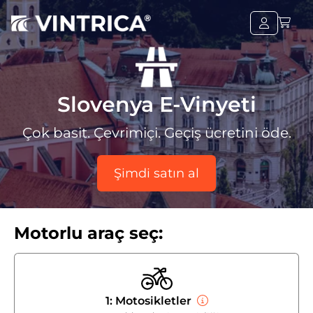
Slovenya E-Vinyeti
Çok basit. Çevrimiçi. Geçiş ücretini öde.
Şimdi satın al
Motorlu araç seç:
1: Motosikletler