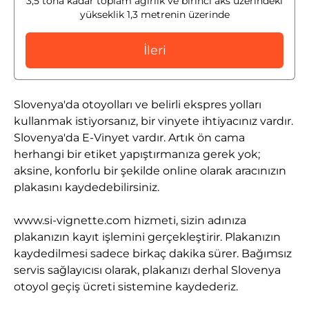
3,5 tona kadar toplam ağırlık ve birinci aks üzerindeki
yükseklik 1,3 metrenin üzerinde
İleri
Slovenya'da otoyolları ve belirli ekspres yolları
kullanmak istiyorsanız, bir vinyete ihtiyacınız vardır.
Slovenya'da E-Vinyet vardır. Artık ön cama
herhangi bir etiket yapıştırmanıza gerek yok;
aksine, konforlu bir şekilde online olarak aracınızın
plakasını kaydedebilirsiniz.
www.si-vignette.com hizmeti, sizin adınıza
plakanızın kayıt işlemini gerçekleştirir. Plakanızın
kaydedilmesi sadece birkaç dakika sürer. Bağımsız
servis sağlayıcısı olarak, plakanızı derhal Slovenya
otoyol geçiş ücreti sistemine kaydederiz.