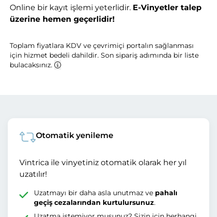
Online bir kayıt işlemi yeterlidir.
E-Vinyetler talep
üzerine hemen geçerlidir!
Toplam fiyatlara KDV ve çevrimiçi portalın sağlanması
için hizmet bedeli dahildir. Son sipariş adımında bir liste
bulacaksınız.
Otomatik yenileme
Vintrica ile vinyetiniz otomatik olarak her yıl
uzatılır!
Uzatmayı bir daha asla unutmaz ve
pahalı
geçiş cezalarından kurtulursunuz
.
Uzatma istemiyor musunuz? Sizin için herhangi