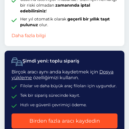
bir riski olmadan
zamanında iptal
edebilirsiniz
!
Her yıl otomatik olarak
geçerli bir yıllık taşıt
pulunuz
olur.
Daha fazla bilgi
Şimdi yeni: toplu sipariş
Birçok aracı aynı anda kaydetmek için
Dosya
yükleme
özelliğimizi kullanın.
Filolar ve daha büyük araç filoları için uygundur.
Tek bir sipariş sürecinde kayıt.
Hızlı ve güvenli çevrimiçi ödeme.
Birden fazla aracı kaydedin