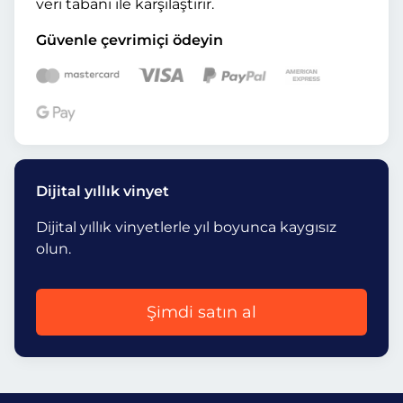
veri tabanı ile karşılaştırır.
Güvenle çevrimiçi ödeyin
Dijital yıllık vinyet
Dijital yıllık vinyetlerle yıl boyunca kaygısız
olun.
Şimdi satın al