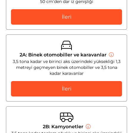
50 cm’den dar iz genişliği
İleri
2A: Binek otomobiller ve karavanlar
3,5 tona kadar ve birinci aks üzerindeki yüksekliği 1,3
metreyi geçmeyen binek otomobiller ve 3,5 tona
kadar karavanlar
İleri
2B: Kamyonetler