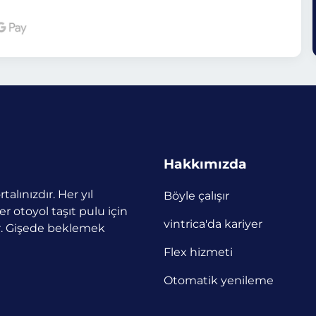
Hakkımızda
talınızdır. Her yıl
Böyle çalışır
r otoyol taşıt pulu için
vintrica'da kariyer
or. Gişede beklemek
Flex hizmeti
Otomatik yenileme