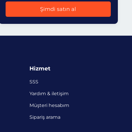
Şimdi satın al
Hizmet
SSS
Yardım & iletişim
Müşteri hesabım
Sipariş arama