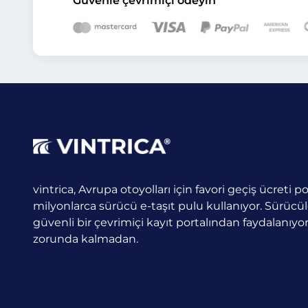
Güvenle çevrimiçi ödeyin
vintrica, Avrupa otoyolları için favori geçiş ücreti por
milyonlarca sürücü e-taşıt pulu kullanıyor.
Sürücüle
güvenli bir çevrimiçi kayıt portalından faydalanıy
zorunda kalmadan.