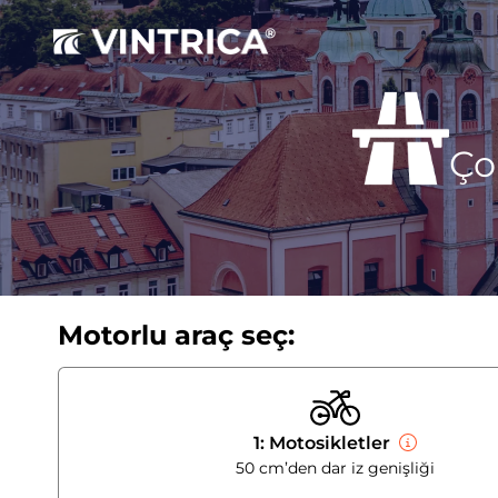
Ço
Motorlu araç seç:
1: Motosikletler
50 cm’den dar iz genişliği