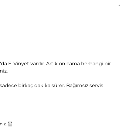
ya'da E-Vinyet vardır. Artık ön cama herhangi bir
niz.
 sadece birkaç dakika sürer. Bağımsız servis
nız.