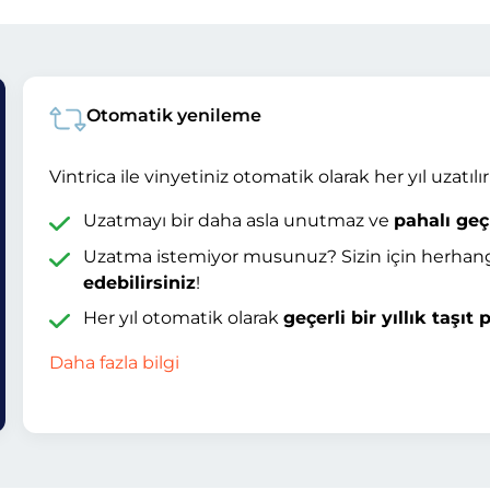
Otomatik yenileme
Vintrica ile vinyetiniz otomatik olarak her yıl uzatılır
Uzatmayı bir daha asla unutmaz ve
pahalı geç
Uzatma istemiyor musunuz? Sizin için herhang
edebilirsiniz
!
Her yıl otomatik olarak
geçerli bir yıllık taşıt
Daha fazla bilgi