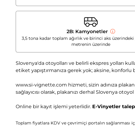
2B: Kamyonetler
3,5 tona kadar toplam ağırlık ve birinci aks üzerindeki 
metrenin üzerinde
Slovenya'da otoyolları ve belirli ekspres yolları ku
etiket yapıştırmanıza gerek yok; aksine, konforlu bi
www.si-vignette.com hizmeti, sizin adınıza plakanı
sağlayıcısı olarak, plakanızı derhal Slovenya otoyo
Online bir kayıt işlemi yeterlidir.
E-Vinyetler tale
Toplam fiyatlara KDV ve çevrimiçi portalın sağlanması içi