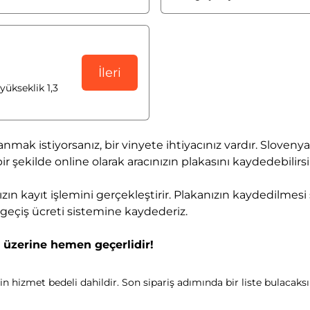
İleri
yükseklik 1,3
llanmak istiyorsanız, bir vinyete ihtiyacınız vardır. Sloven
r şekilde online olarak aracınızın plakasını kaydedebilirsi
zın kayıt işlemini gerçekleştirir. Plakanızın kaydedilmesi
l geçiş ücreti sistemine kaydederiz.
p üzerine hemen geçerlidir!
n hizmet bedeli dahildir. Son sipariş adımında bir liste bulacaksı