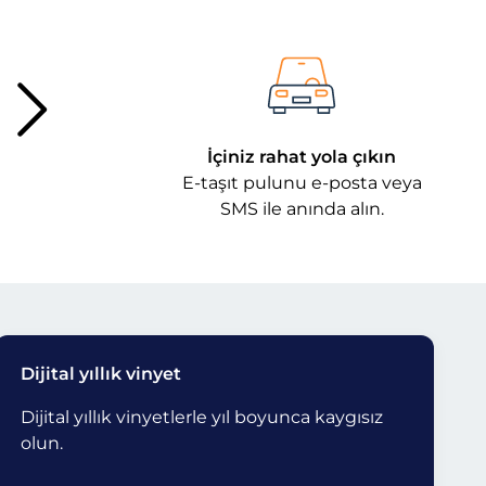
İçiniz rahat yola çıkın
E-taşıt pulunu e-posta veya
SMS ile anında alın.
Dijital yıllık vinyet
Dijital yıllık vinyetlerle yıl boyunca kaygısız
olun.