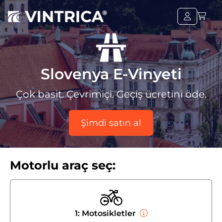
Slovenya E-Vinyeti
Çok basit. Çevrimiçi. Geçiş ücretini öde.
Şimdi satın al
Motorlu araç seç:
1: Motosikletler