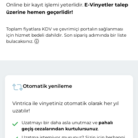
Online bir kayıt işlemi yeterlidir.
E-Vinyetler talep
üzerine hemen geçerlidir!
Toplam fiyatlara KDV ve çevrimiçi portalın sağlanması
için hizmet bedeli dahildir. Son sipariş adımında bir liste
bulacaksınız.
Otomatik yenileme
Vintrica ile vinyetiniz otomatik olarak her yıl
uzatılır!
Uzatmayı bir daha asla unutmaz ve
pahalı
geçiş cezalarından kurtulursunuz
.
Uzatma istemiyor musunuz? Sizin için herhangi