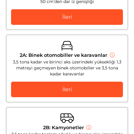
50 cm’den dar iz genişliği
İleri
2A: Binek otomobiller ve karavanlar
3,5 tona kadar ve birinci aks üzerindeki yüksekliği 1,3
metreyi geçmeyen binek otomobiller ve 3,5 tona
kadar karavanlar
İleri
2B: Kamyonetler