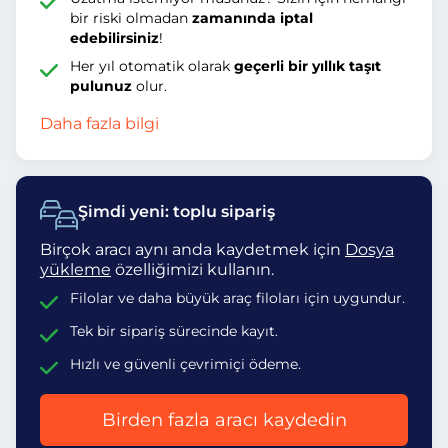
bir riski olmadan
zamanında iptal
edebilirsiniz
!
Her yıl otomatik olarak
geçerli bir yıllık taşıt
pulunuz
olur.
Daha fazla bilgi
Şimdi yeni: toplu sipariş
Birçok aracı aynı anda kaydetmek için
Dosya
yükleme
özelliğimizi kullanın.
Filolar ve daha büyük araç filoları için uygundur.
Tek bir sipariş sürecinde kayıt.
Hızlı ve güvenli çevrimiçi ödeme.
Birden fazla aracı kaydedin