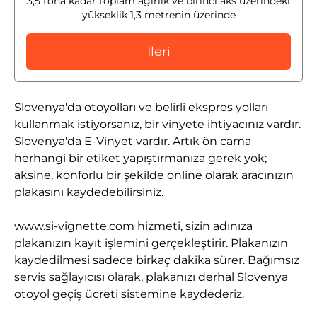
3,5 tona kadar toplam ağırlık ve birinci aks üzerindeki
yükseklik 1,3 metrenin üzerinde
İleri
Slovenya'da otoyolları ve belirli ekspres yolları
kullanmak istiyorsanız, bir vinyete ihtiyacınız vardır.
Slovenya'da E-Vinyet vardır. Artık ön cama
herhangi bir etiket yapıştırmanıza gerek yok;
aksine, konforlu bir şekilde online olarak aracınızın
plakasını kaydedebilirsiniz.
www.si-vignette.com hizmeti, sizin adınıza
plakanızın kayıt işlemini gerçekleştirir. Plakanızın
kaydedilmesi sadece birkaç dakika sürer. Bağımsız
servis sağlayıcısı olarak, plakanızı derhal Slovenya
otoyol geçiş ücreti sistemine kaydederiz.