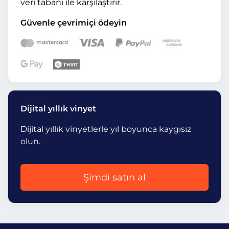
veri tabanı ile karşılaştırır.
Güvenle çevrimiçi ödeyin
Dijital yıllık vinyet
Dijital yıllık vinyetlerle yıl boyunca kaygısız
olun.
Şimdi satın al