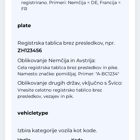
registrirano. Primeri: Nemčija = DE, Francija =
FR
plate
Registrska tablica brez presledkov, npr.
ZH123456
Oblikovanje Nemčija in Avstrija:
Cela registrska tablica brez presledkov in pike.
Namesto značke: pomišljaj. Primer: "A-BC1234"
Oblikovanje drugih držav, vključno s Švico:
Vnesite celotno registrsko tablico brez
presledkov, vezajev in pik.
vehicletype
Izbira kategorije vozila kot kode.