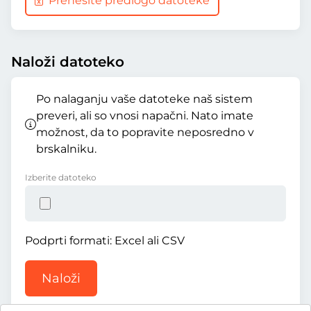
Prenesite predlogo datoteke
Naloži datoteko
Po nalaganju vaše datoteke naš sistem
preveri, ali so vnosi napačni. Nato imate
možnost, da to popravite neposredno v
brskalniku.
Izberite datoteko
Podprti formati: Excel ali CSV
Naloži