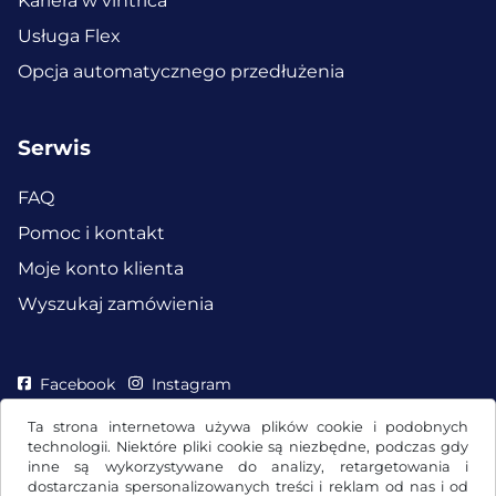
Kariera w vintrica
Usługa Flex
Opcja automatycznego przedłużenia
Serwis
FAQ
Pomoc i kontakt
Moje konto klienta
Wyszukaj zamówienia
Facebook
Instagram
Ta strona internetowa używa plików cookie i podobnych
technologii. Niektóre pliki cookie są niezbędne, podczas gdy
inne są wykorzystywane do analizy, retargetowania i
dostarczania spersonalizowanych treści i reklam od nas i od