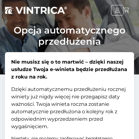
Opcja automatycznego
przedłużenia
Nie musisz się o to martwić – dzięki naszej
usłudze Twoja e-winieta będzie przedłużana
z roku na rok.
Dzięki automatycznemu przedłużeniu rocznej
winiety już nigdy więcej nie przegapisz daty
ważności. Twoja winieta roczna zostanie
automatycznie przedłużona o kolejny rok z
odpowiednim wyprzedzeniem przed
wygaśnięciem.
Niestety, nie możemy zaoferować bezpłatnego