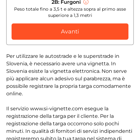
2B: Furgoni
Peso totale fino a 3,5 t e altezza sopra al primo asse
superiore a 1,3 metri
Avanti
Per utilizzare le autostrade e le superstrade in
Slovenia, è necessario avere una vignetta. In
Slovenia esiste la vignetta elettronica. Non serve
più applicare alcun adesivo sul parabrezza, ma è
possibile registrare la propria targa comodamente
online.
Il servizio www.si-vignette.com esegue la
registrazione della targa per il cliente. Per la
registrazione della targa occorrono solo pochi
minuti. In qualità di fornitori di servizi indipendenti
registreremo subito la tua targa nel sistema di