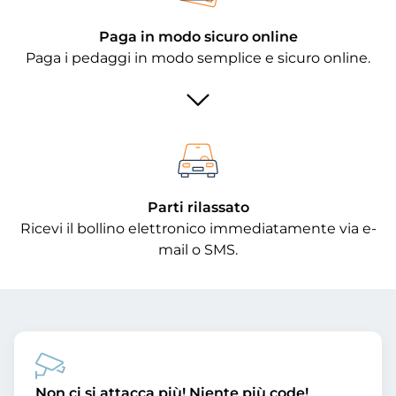
Paga in modo sicuro online
Paga i pedaggi in modo semplice e sicuro online.
Parti rilassato
Ricevi il bollino elettronico immediatamente via e-
mail o SMS.
Non ci si attacca più! Niente più code!