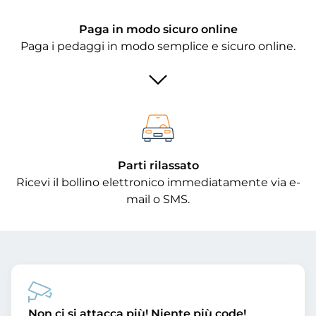
Paga in modo sicuro online
Paga i pedaggi in modo semplice e sicuro online.
Parti rilassato
Ricevi il bollino elettronico immediatamente via e-
mail o SMS.
Non ci si attacca più! Niente più code!