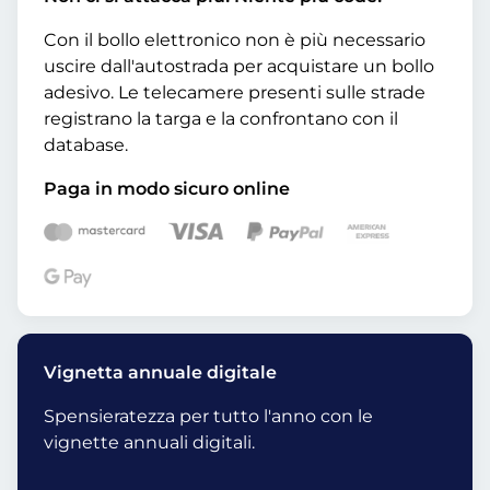
Con il bollo elettronico non è più necessario
uscire dall'autostrada per acquistare un bollo
adesivo. Le telecamere presenti sulle strade
registrano la targa e la confrontano con il
database.
Paga in modo sicuro online
Vignetta annuale digitale
Spensieratezza per tutto l'anno con le
vignette annuali digitali.