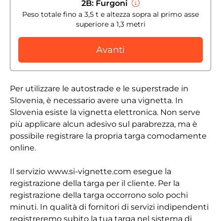
2B: Furgoni
Peso totale fino a 3,5 t e altezza sopra al primo asse
superiore a 1,3 metri
Avanti
Per utilizzare le autostrade e le superstrade in
Slovenia, è necessario avere una vignetta. In
Slovenia esiste la vignetta elettronica. Non serve
più applicare alcun adesivo sul parabrezza, ma è
possibile registrare la propria targa comodamente
online.
Il servizio www.si-vignette.com esegue la
registrazione della targa per il cliente. Per la
registrazione della targa occorrono solo pochi
minuti. In qualità di fornitori di servizi indipendenti
registreremo subito la tua targa nel sistema di