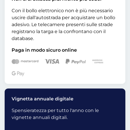
Con il bollo elettronico non è più necessario
uscire dall'autostrada per acquistare un bollo
adesivo. Le telecamere presenti sulle strade
registrano la targa e la confrontano con il
database.
Paga in modo sicuro online
Vignetta annuale digitale
Spensieratezza per tutto l'anno con le
vignette annuali digitali.