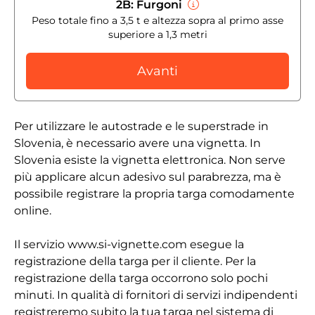
2B: Furgoni
Peso totale fino a 3,5 t e altezza sopra al primo asse
superiore a 1,3 metri
Avanti
Per utilizzare le autostrade e le superstrade in
Slovenia, è necessario avere una vignetta. In
Slovenia esiste la vignetta elettronica. Non serve
più applicare alcun adesivo sul parabrezza, ma è
possibile registrare la propria targa comodamente
online.
Il servizio www.si-vignette.com esegue la
registrazione della targa per il cliente. Per la
registrazione della targa occorrono solo pochi
minuti. In qualità di fornitori di servizi indipendenti
registreremo subito la tua targa nel sistema di