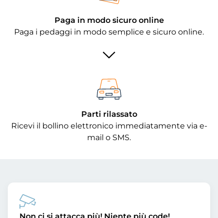
Paga in modo sicuro online
Paga i pedaggi in modo semplice e sicuro online.
Parti rilassato
Ricevi il bollino elettronico immediatamente via e-
mail o SMS.
Non ci si attacca più! Niente più code!