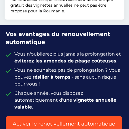
gratuit des vignettes annuelles ne peut pas être
proposé pour la Roumanie.
Vos avantages du renouvellement
automatique
Vous n'oublierez plus jamais la prolongation et
éviterez les amendes de péage coûteuses
.
Vous ne souhaitez pas de prolongation ? Vous
pouvez
résilier à temps
- sans aucun risque
pour vous !
Chaque année, vous disposez
automatiquement d'une
vignette annuelle
valable
.
Activer le renouvellement automatique