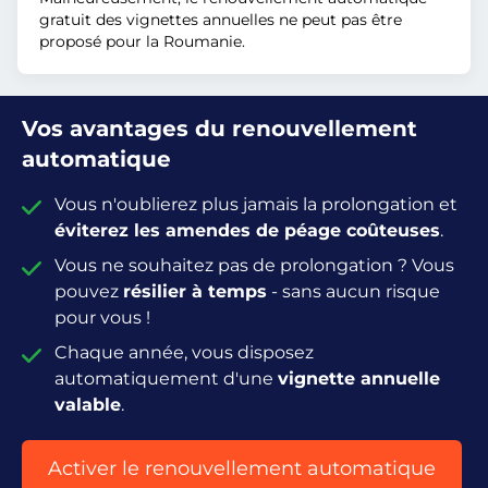
gratuit des vignettes annuelles ne peut pas être
proposé pour la Roumanie.
Vos avantages du renouvellement
automatique
Vous n'oublierez plus jamais la prolongation et
éviterez les amendes de péage coûteuses
.
Vous ne souhaitez pas de prolongation ? Vous
pouvez
résilier à temps
- sans aucun risque
pour vous !
Chaque année, vous disposez
automatiquement d'une
vignette annuelle
valable
.
Activer le renouvellement automatique