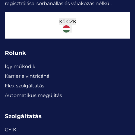
regisztrálása, sorbanállás és várakozás nélkül.
Kč
CZK
Rólunk
Így működik
Karrier a vintricánál
Flex szolgáltatás
Automatikus megújítás
Szolgáltatás
GYIK