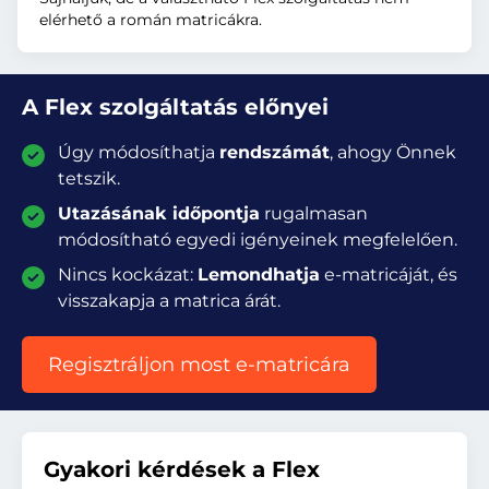
elérhető a román matricákra.
A Flex szolgáltatás előnyei
Úgy módosíthatja
rendszámát
, ahogy Önnek
tetszik.
Utazásának időpontja
rugalmasan
módosítható egyedi igényeinek megfelelően.
Nincs kockázat:
Lemondhatja
e-matricáját, és
visszakapja a matrica árát.
Regisztráljon most e-matricára
Gyakori kérdések a Flex