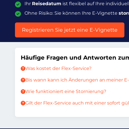
Ihr
Reisedatum
ist flexibel auf Ihre individu
Ohne Risiko: Sie können Ihre E-Vignette
stor
Registrieren Sie jetzt eine E-Vignette
Häufige Fragen und Antworten zum
Was kostet der Flex-Service?
Bis wann kann ich Änderungen an meiner E
Wie funktioniert eine Stornierung?
Gilt der Flex-Service auch mit einer sofort g