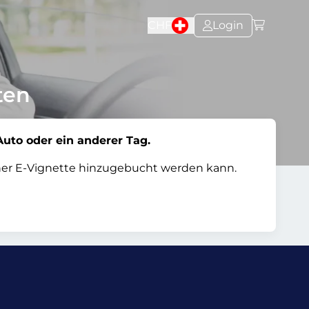
CHF
Login
ten
Auto oder ein anderer Tag.
einer E-Vignette hinzugebucht werden kann.