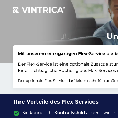
Un
Mit unserem einzigartigen Flex-Service bleib
Der Flex-Service ist eine optionale Zusatzleis
Eine nachträgliche Buchung des Flex-Services i
Der optionale Flex-Service darf leider nicht für rumä
Ihre Vorteile des Flex-Services
Sie können Ihr
Kontrollschild
ändern, wie es 