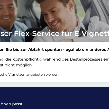
ser Flex-Service für E-Vignet
en Sie bis zur Abfahrt spontan - egal ob ein anderes 
tung, die kostenpflichtig während des Bestellprozesses 
st nicht möglich.
nische Vignetten angeboten werden.
Ihnen passt.