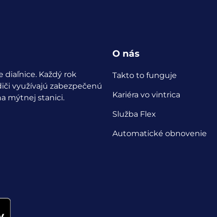
O nás
 diaľnice. Každý rok
Takto to funguje
iči využívajú zabezpečenú
Kariéra vo vintrica
a mýtnej stanici.
Služba Flex
Automatické obnovenie