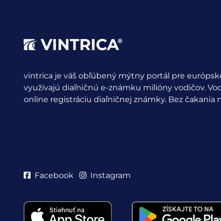
vintrica je váš obľúbený mýtny portál pre európske
využívajú diaľničnú e-známku milióny vodičov.
Vod
online registráciu diaľničnej známky. Bez čakania n
Facebook
Instagram