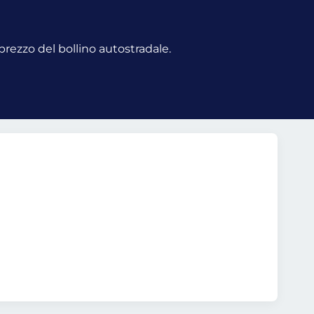
 prezzo del bollino autostradale.