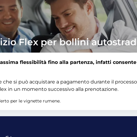
izio Flex per bollini autostrad
assima flessibilità fino alla partenza, infatti consent
ale che si può acquistare a pagamento durante il processo
o Flex in un momento successivo alla prenotazione.
ferto per le vignette rumene.