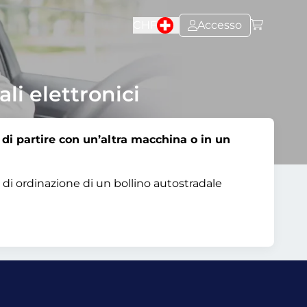
CHF
Accesso
ali elettronici
e di partire con un’altra macchina o in un
 di ordinazione di un bollino autostradale