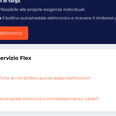
 di targa
.
lessibile alle proprie esigenze individuali.
e
il bollino autostradale elettronico e ricevere il rimborso
lettronico
ervizio Flex
che al mio bollino autostradale elettronico?
o autostradale elettronico immediatamente valido?