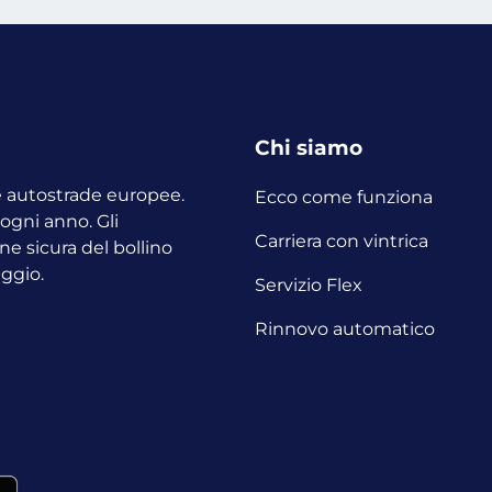
Chi siamo
le autostrade europee.
Ecco come funziona
o ogni anno.
Gli
Carriera con vintrica
ne sicura del bollino
aggio.
Servizio Flex
Rinnovo automatico