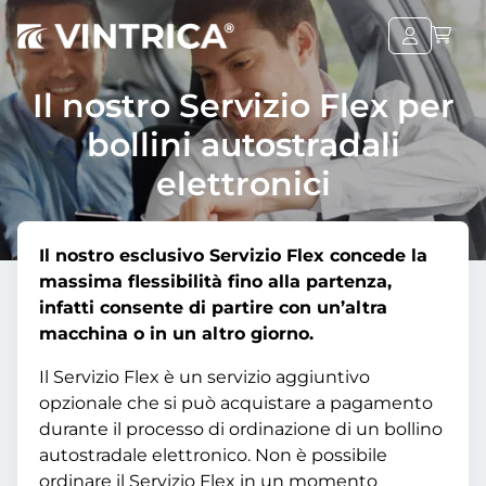
Il nostro Servizio Flex per
bollini autostradali
elettronici
Il nostro esclusivo Servizio Flex concede la
massima flessibilità fino alla partenza,
infatti consente di partire con un’altra
macchina o in un altro giorno.
Il Servizio Flex è un servizio aggiuntivo
opzionale che si può acquistare a pagamento
durante il processo di ordinazione di un bollino
autostradale elettronico. Non è possibile
ordinare il Servizio Flex in un momento