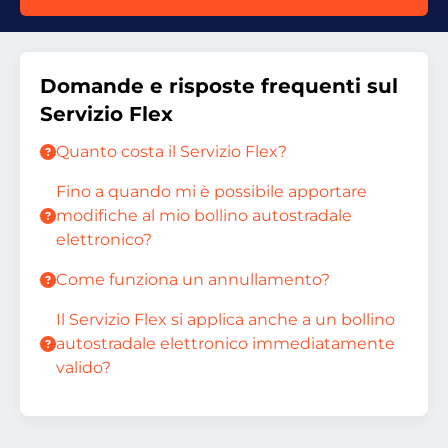
Domande e risposte frequenti sul
Servizio Flex
Quanto costa il Servizio Flex?
Fino a quando mi è possibile apportare
modifiche al mio bollino autostradale
elettronico?
Come funziona un annullamento?
Il Servizio Flex si applica anche a un bollino
autostradale elettronico immediatamente
valido?