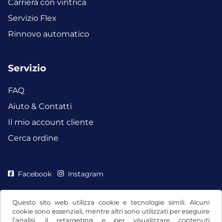
Carriera con vintrica
Servizio Flex
Rinnovo automatico
Servizio
FAQ
Aiuto & Contatti
Il mio account cliente
Cerca ordine
Facebook
Instagram
Questo sito web utilizza cookie e tecnologie simili. Alcuni
cookie sono essenziali, mentre altri sono utilizzati per eseguire
l’analisi, il retargeting e per visualizzare contenuti