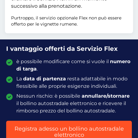
successivo alla prenotazione.
Purtroppo, il servizio opzionale Flex non può essere
offerto per le vignette rumene.
I vantaggio offerti da Servizio Flex
è possibile modificare come si vuole il
numero
di targa
.
La
data di partenza
resta adattabile in modo
flessibile alle proprie esigenze individuali.
Nessun rischio: è possibile
annullare/stornare
il bollino autostradale elettronico e ricevere il
rimborso prezzo del bollino autostradale.
Registra adesso un bollino autostradale
elettronico