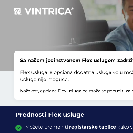
Sa našom jedinstvenom Flex uslugom zadržite
Flex usluga je opciona dodatna usluga koju mo
usluge nije moguće.
Nažalost, opciona Flex usluga ne može se ponuditi za 
Prednosti Flex usluge
Možete promeniti
registarske tablice
kako v