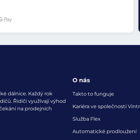
O nás
ké dálnice. Každý rok
Takto to funguje
idičů.
Řidiči využívají výhod
Kariéra ve společnosti Vintr
 čekání na prodejních
Služba Flex
Automatické prodloužení