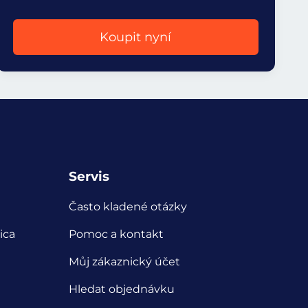
Koupit nyní
Servis
Často kladené otázky
ica
Pomoc a kontakt
Můj zákaznický účet
Hledat objednávku