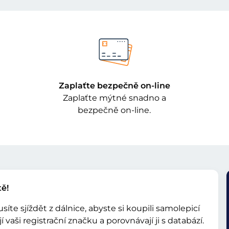
Zaplaťte bezpečně on-line
Zaplaťte mýtné snadno a
bezpečně on-line.
tě!
te sjíždět z dálnice, abyste si koupili samolepicí
aši registrační značku a porovnávají ji s databází.