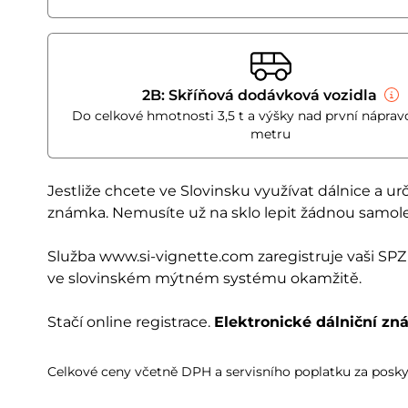
2B: Skříňová dodávková vozidla
Do celkové hmotnosti 3,5 t a výšky nad první nápravo
metru
Jestliže chcete ve Slovinsku využívat dálnice a ur
známka. Nemusíte už na sklo lepit žádnou samole
Služba www.si-vignette.com zaregistruje vaši SPZ 
ve slovinském mýtném systému okamžitě.
Stačí online registrace.
Elektronické dálniční zn
Celkové ceny včetně DPH a servisního poplatku za posky