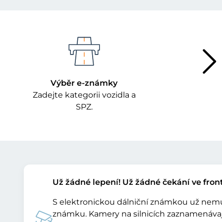
Výběr e-známky
Zadejte kategorii vozidla a
SPZ.
Už žádné lepení! Už žádné čekání ve fron
S elektronickou dálniční známkou už nemusí
známku. Kamery na silnicích zaznamenávají v