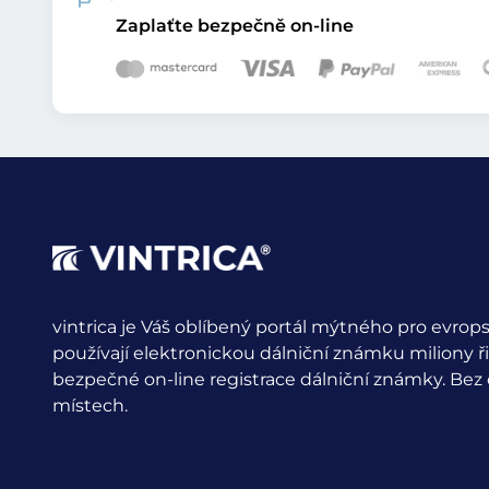
Zaplaťte bezpečně on-line
vintrica je Váš oblíbený portál mýtného pro evrops
používají elektronickou dálniční známku miliony ř
bezpečné on-line registrace dálniční známky. Bez
místech.