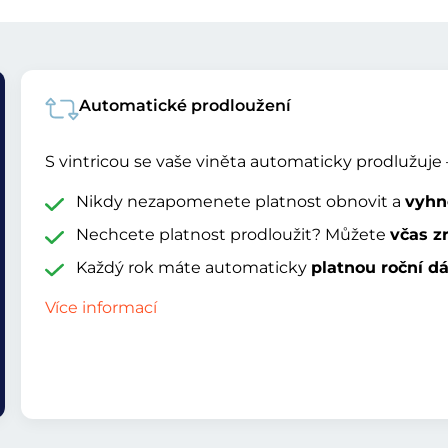
Automatické prodloužení
S vintricou se vaše viněta automaticky prodlužuje –
Nikdy nezapomenete platnost obnovit a
vyhn
Nechcete platnost prodloužit? Můžete
včas zr
Každý rok máte automaticky
platnou roční d
Více informací