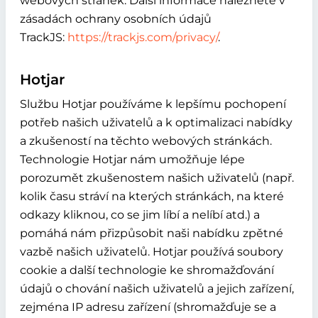
webových stránek. Další informace naleznete v
zásadách ochrany osobních údajů
TrackJS:
https://trackjs.com/privacy/
.
Hotjar
Službu Hotjar používáme k lepšímu pochopení
potřeb našich uživatelů a k optimalizaci nabídky
a zkušeností na těchto webových stránkách.
Technologie Hotjar nám umožňuje lépe
porozumět zkušenostem našich uživatelů (např.
kolik času stráví na kterých stránkách, na které
odkazy kliknou, co se jim líbí a nelíbí atd.) a
pomáhá nám přizpůsobit naši nabídku zpětné
vazbě našich uživatelů. Hotjar používá soubory
cookie a další technologie ke shromažďování
údajů o chování našich uživatelů a jejich zařízení,
zejména IP adresu zařízení (shromažďuje se a