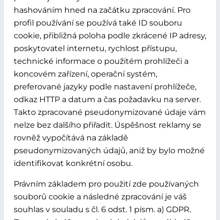
hashováním hned na začátku zpracování. Pro
profil používání se používá také ID souboru
cookie, přibližná poloha podle zkrácené IP adresy,
poskytovatel internetu, rychlost přístupu,
technické informace o použitém prohlížeči a
koncovém zařízení, operační systém,
preferované jazyky podle nastavení prohlížeče,
odkaz HTTP a datum a čas požadavku na server.
Takto zpracované pseudonymizované údaje vám
nelze bez dalšího přiřadit. Úspěšnost reklamy se
rovněž vypočítává na základě
pseudonymizovaných údajů, aniž by bylo možné
identifikovat konkrétní osobu.
Právním základem pro použití zde používaných
souborů cookie a následné zpracování je váš
souhlas v souladu s čl. 6 odst. 1 písm. a) GDPR.