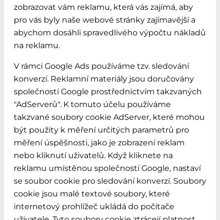
zobrazovat vám reklamu, která vás zajímá, aby
pro vás byly naše webové stránky zajímavější a
abychom dosáhli spravedlivého výpočtu nákladů
na reklamu.
V rámci Google Ads používáme tzv. sledování
konverzí. Reklamní materiály jsou doručovány
společností Google prostřednictvím takzvaných
"AdServerů". K tomuto účelu používáme
takzvané soubory cookie AdServer, které mohou
být použity k měření určitých parametrů pro
měření úspěšnosti, jako je zobrazení reklam
nebo kliknutí uživatelů. Když kliknete na
reklamu umístěnou společností Google, nastaví
se soubor cookie pro sledování konverzí. Soubory
cookie jsou malé textové soubory, které
internetový prohlížeč ukládá do počítače
uživatele. Tyto soubory cookie ztrácejí platnost