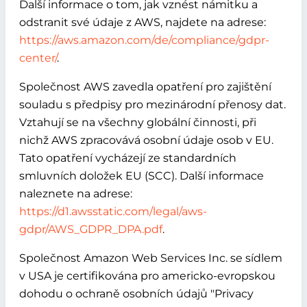
Další informace o tom, jak vznést námitku a
odstranit své údaje z AWS, najdete na adrese:
https://aws.amazon.com/de/compliance/gdpr-
center/
.
Společnost AWS zavedla opatření pro zajištění
souladu s předpisy pro mezinárodní přenosy dat.
Vztahují se na všechny globální činnosti, při
nichž AWS zpracovává osobní údaje osob v EU.
Tato opatření vycházejí ze standardních
smluvních doložek EU (SCC). Další informace
naleznete na adrese:
https://d1.awsstatic.com/legal/aws-
gdpr/AWS_GDPR_DPA.pdf
.
Společnost Amazon Web Services Inc. se sídlem
v USA je certifikována pro americko-evropskou
dohodu o ochraně osobních údajů "Privacy