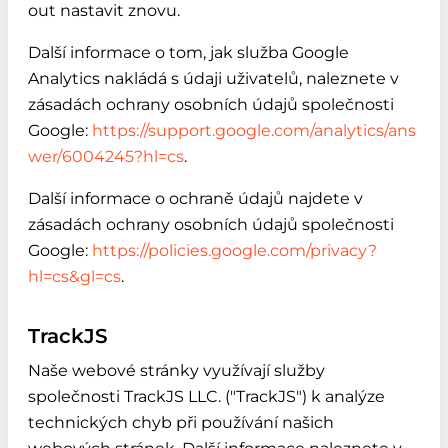
out nastavit znovu.
Další informace o tom, jak služba Google
Analytics nakládá s údaji uživatelů, naleznete v
zásadách ochrany osobních údajů společnosti
Google:
https://support.google.com/analytics/ans
wer/6004245?hl=cs
.
Další informace o ochraně údajů najdete v
zásadách ochrany osobních údajů společnosti
Google:
https://policies.google.com/privacy?
hl=cs&gl=cs
.
TrackJS
Naše webové stránky využívají služby
společnosti TrackJS LLC. ("TrackJS") k analýze
technických chyb při používání našich