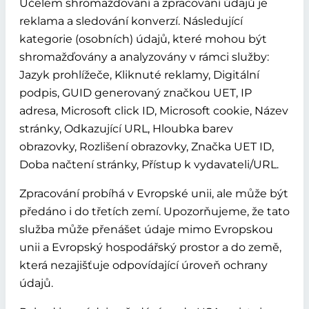
Účelem shromažďování a zpracování údajů je
reklama a sledování konverzí. Následující
kategorie (osobních) údajů, které mohou být
shromažďovány a analyzovány v rámci služby:
Jazyk prohlížeče, Kliknuté reklamy, Digitální
podpis, GUID generovaný značkou UET, IP
adresa, Microsoft click ID, Microsoft cookie, Název
stránky, Odkazující URL, Hloubka barev
obrazovky, Rozlišení obrazovky, Značka UET ID,
Doba načtení stránky, Přístup k vydavateli/URL.
Zpracování probíhá v Evropské unii, ale může být
předáno i do třetích zemí. Upozorňujeme, že tato
služba může přenášet údaje mimo Evropskou
unii a Evropský hospodářský prostor a do země,
která nezajišťuje odpovídající úroveň ochrany
údajů.