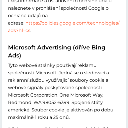
Další informace a ustanovení o ochraně údajů
naleznete v prohlášení společnosti Google o
ochraně údajů na
adrese:
https://policies.google.com/technologies/
ads?hl=cs
.
Microsoft Advertising (dříve Bing
Ads)
Tyto webové stránky používají reklamu
společnosti Microsoft. Jedná se o sledovací a
reklamní službu využívající soubory cookie a
webové signály poskytované společností
Microsoft Corporation, One Microsoft Way,
Redmond, WA 98052-6399, Spojené státy
americké. Soubor cookie je aktivován po dobu
maximálně 1 roku a 25 dnů.