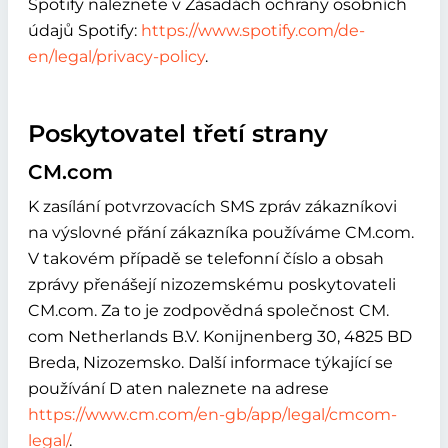
Spotify naleznete v Zásadách ochrany osobních
údajů Spotify:
https://www.spotify.com/de-
en/legal/privacy-policy
.
Poskytovatel třetí strany
CM.com
K zasílání potvrzovacích SMS zpráv zákazníkovi
na výslovné přání zákazníka používáme CM.com.
V takovém případě se telefonní číslo a obsah
zprávy přenášejí nizozemskému poskytovateli
CM.com. Za to je zodpovědná společnost CM.
com Netherlands B.V. Konijnenberg 30, 4825 BD
Breda, Nizozemsko. Další informace týkající se
používání D aten naleznete na adrese
https://www.cm.com/en-gb/app/legal/cmcom-
legal/
.