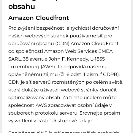
obsahu
Amazon Cloudfront
Pro zvýšení bezpečnosti a rychlosti doručování
našich webových stránek používáme síť pro
doručování obsahu (CDN) Amazon CloudFront
od společnosti Amazon Web Services EMEA
SARL, 38 avenue John F. Kennedy, L-1855
Luxembourg (AWS). To odpovídá našemu
oprávněnému zájmu (čl. 6 odst. 1 písm. f GDPR).
CDN je síť serverů rozmístěných po celém světě,
která dokáže uživateli webové stránky doručit
optimalizovaný obsah. Za tímto účelem může
společnost AWS zpracovávat osobní údaje v
souborech protokolu serveru. Srovnejte prosím
vysvětlení v části "Přístupové údaje".