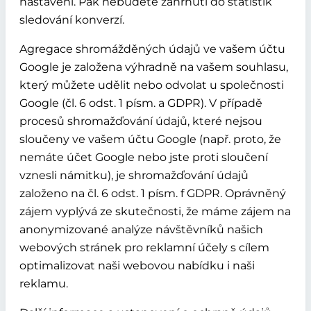
nastavení. Pak nebudete zahrnuti do statistik
sledování konverzí.
Agregace shromážděných údajů ve vašem účtu
Google je založena výhradně na vašem souhlasu,
který můžete udělit nebo odvolat u společnosti
Google (čl. 6 odst. 1 písm. a GDPR). V případě
procesů shromažďování údajů, které nejsou
sloučeny ve vašem účtu Google (např. proto, že
nemáte účet Google nebo jste proti sloučení
vznesli námitku), je shromažďování údajů
založeno na čl. 6 odst. 1 písm. f GDPR. Oprávněný
zájem vyplývá ze skutečnosti, že máme zájem na
anonymizované analýze návštěvníků našich
webových stránek pro reklamní účely s cílem
optimalizovat naši webovou nabídku i naši
reklamu.