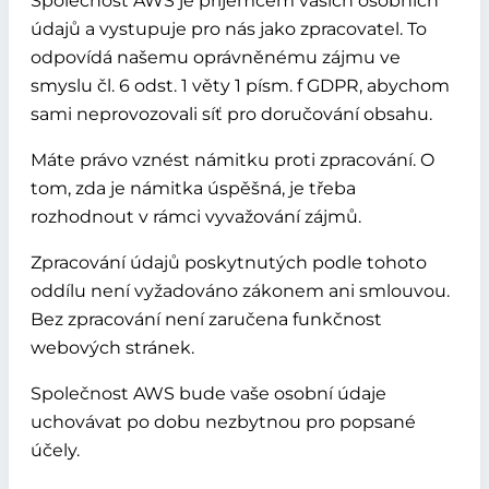
Společnost AWS je příjemcem vašich osobních
údajů a vystupuje pro nás jako zpracovatel. To
odpovídá našemu oprávněnému zájmu ve
smyslu čl. 6 odst. 1 věty 1 písm. f GDPR, abychom
sami neprovozovali síť pro doručování obsahu.
Máte právo vznést námitku proti zpracování. O
tom, zda je námitka úspěšná, je třeba
rozhodnout v rámci vyvažování zájmů.
Zpracování údajů poskytnutých podle tohoto
oddílu není vyžadováno zákonem ani smlouvou.
Bez zpracování není zaručena funkčnost
webových stránek.
Společnost AWS bude vaše osobní údaje
uchovávat po dobu nezbytnou pro popsané
účely.