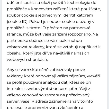
udělení souhlasu uloží použitá technologie do
prohlížeče v koncovém zařízení, které používáte,
soubor cookie s jedinečným identifikátorem
(cookie ID). Pokud je soubor cookie uložený v
prohlížeči s tímto ID přečten na partnerské
stránce, může být vaše zařízení rozpoznáno. Na
partnerské stránce se vám pak mohou
zobrazovat reklamy, které se vztahují například k
obsahu, který jste dříve navštívili na našich
webových stránkách.
Aby se vám skutečně zobrazovaly pouze
reklamy, které odpovídají vašim zájmům, vytváří
se profil používání analýzou dat, která se při
interakci s webovými stránkami přenášejí z
vašeho koncového zařízení na požadovaný
server. Vaše IP adresa zaznamenaná v tomto
procesu je anonymizována zkrácením a