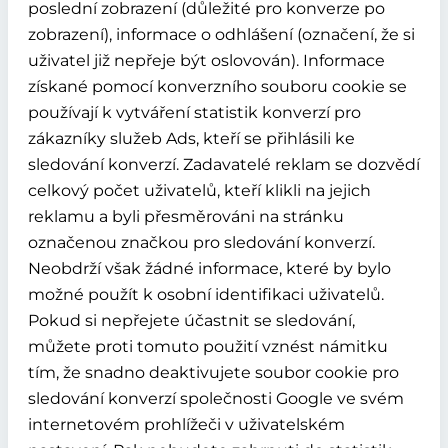
poslední zobrazení (důležité pro konverze po
zobrazení), informace o odhlášení (označení, že si
uživatel již nepřeje být oslovován). Informace
získané pomocí konverzního souboru cookie se
používají k vytváření statistik konverzí pro
zákazníky služeb Ads, kteří se přihlásili ke
sledování konverzí. Zadavatelé reklam se dozvědí
celkový počet uživatelů, kteří klikli na jejich
reklamu a byli přesměrováni na stránku
označenou značkou pro sledování konverzí.
Neobdrží však žádné informace, které by bylo
možné použít k osobní identifikaci uživatelů.
Pokud si nepřejete účastnit se sledování,
můžete proti tomuto použití vznést námitku
tím, že snadno deaktivujete soubor cookie pro
sledování konverzí společnosti Google ve svém
internetovém prohlížeči v uživatelském