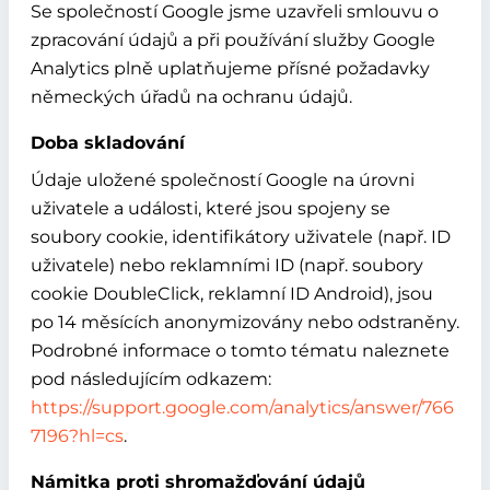
Se společností Google jsme uzavřeli smlouvu o
zpracování údajů a při používání služby Google
Analytics plně uplatňujeme přísné požadavky
německých úřadů na ochranu údajů.
Doba skladování
Údaje uložené společností Google na úrovni
uživatele a události, které jsou spojeny se
soubory cookie, identifikátory uživatele (např. ID
uživatele) nebo reklamními ID (např. soubory
cookie DoubleClick, reklamní ID Android), jsou
po 14 měsících anonymizovány nebo odstraněny.
Podrobné informace o tomto tématu naleznete
pod následujícím odkazem:
https://support.google.com/analytics/answer/766
7196?hl=cs
.
Námitka proti shromažďování údajů