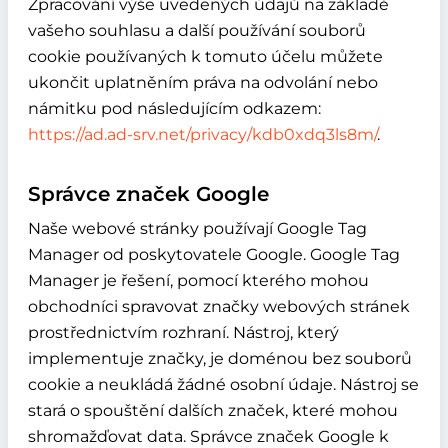
Zpracování výše uvedených údajů na základě
vašeho souhlasu a další používání souborů
cookie používaných k tomuto účelu můžete
ukončit uplatněním práva na odvolání nebo
námitku pod následujícím odkazem:
https://ad.ad-srv.net/privacy/kdb0xdq3ls8m/
.
Správce značek Google
Naše webové stránky používají Google Tag
Manager od poskytovatele Google. Google Tag
Manager je řešení, pomocí kterého mohou
obchodníci spravovat značky webových stránek
prostřednictvím rozhraní. Nástroj, který
implementuje značky, je doménou bez souborů
cookie a neukládá žádné osobní údaje. Nástroj se
stará o spouštění dalších značek, které mohou
shromažďovat data. Správce značek Google k