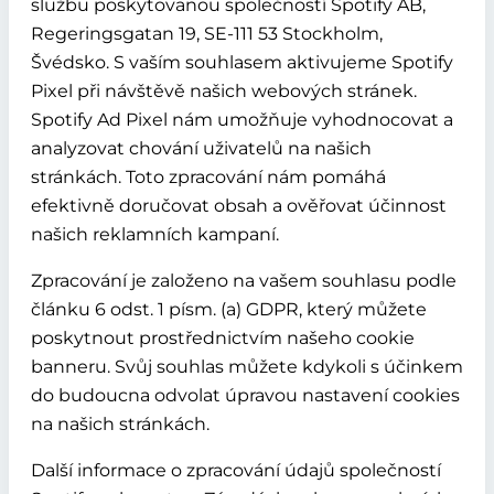
službu poskytovanou společností Spotify AB,
Regeringsgatan 19, SE-111 53 Stockholm,
Švédsko. S vaším souhlasem aktivujeme Spotify
Pixel při návštěvě našich webových stránek.
Spotify Ad Pixel nám umožňuje vyhodnocovat a
analyzovat chování uživatelů na našich
stránkách. Toto zpracování nám pomáhá
efektivně doručovat obsah a ověřovat účinnost
našich reklamních kampaní.
Zpracování je založeno na vašem souhlasu podle
článku 6 odst. 1 písm. (a) GDPR, který můžete
poskytnout prostřednictvím našeho cookie
banneru. Svůj souhlas můžete kdykoli s účinkem
do budoucna odvolat úpravou nastavení cookies
na našich stránkách.
Další informace o zpracování údajů společností