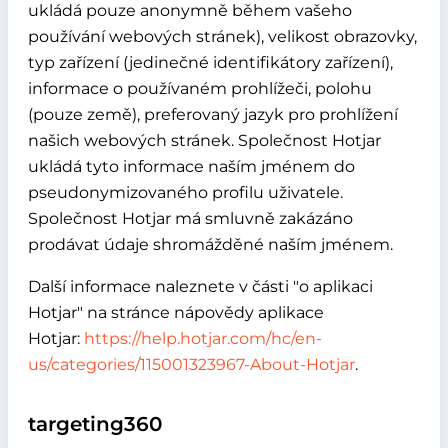
ukládá pouze anonymně během vašeho
používání webových stránek), velikost obrazovky,
typ zařízení (jedinečné identifikátory zařízení),
informace o používaném prohlížeči, polohu
(pouze země), preferovaný jazyk pro prohlížení
našich webových stránek. Společnost Hotjar
ukládá tyto informace naším jménem do
pseudonymizovaného profilu uživatele.
Společnost Hotjar má smluvně zakázáno
prodávat údaje shromážděné naším jménem.
Další informace naleznete v části "o aplikaci
Hotjar" na stránce nápovědy aplikace
Hotjar:
https://help.hotjar.com/hc/en-
us/categories/115001323967-About-Hotjar
.
targeting360