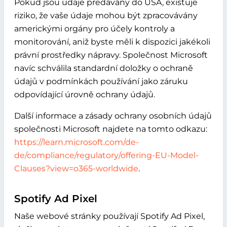
Pokud jsou údaje předávány do USA, existuje
riziko, že vaše údaje mohou být zpracovávány
americkými orgány pro účely kontroly a
monitorování, aniž byste měli k dispozici jakékoli
právní prostředky nápravy. Společnost Microsoft
navíc schválila standardní doložky o ochraně
údajů v podmínkách používání jako záruku
odpovídající úrovně ochrany údajů.
Další informace a zásady ochrany osobních údajů
společnosti Microsoft najdete na tomto odkazu:
https://learn.microsoft.com/de-
de/compliance/regulatory/offering-EU-Model-
Clauses?view=o365-worldwide
.
Spotify Ad Pixel
Naše webové stránky používají Spotify Ad Pixel,