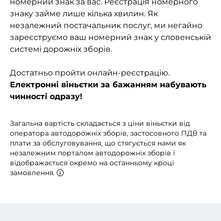
номерний знак за вас. Реєстрація номерного
знаку займе лише кілька хвилин. Як
незалежний постачальник послуг, ми негайно
зареєструємо ваш номерний знак у словенській
системі дорожніх зборів.
Достатньо пройти онлайн-реєстрацію.
Електронні віньєтки за бажанням набувають
чинності одразу!
Загальна вартість складається з ціни віньєтки від
оператора автодорожніх зборів, застосовного ПДВ та
плати за обслуговування, що стягується нами як
незалежним порталом автодорожніх зборів і
відображається окремо на останньому кроці
замовлення.