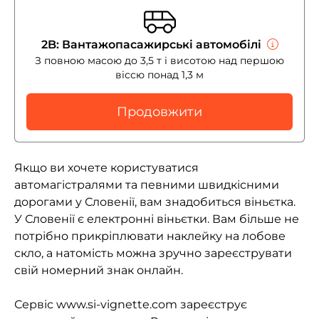
2B: Вантажопасажирські автомобілі
З повною масою до 3,5 т і висотою над першою
віссю понад 1,3 м
Продовжити
Якщо ви хочете користуватися
автомагістралями та певними швидкісними
дорогами у Словенії, вам знадобиться віньєтка.
У Словенії є електронні віньєтки. Вам більше не
потрібно прикріплювати наклейку на лобове
скло, а натомість можна зручно зареєструвати
свій номерний знак онлайн.
Сервіс www.si-vignette.com зареєструє