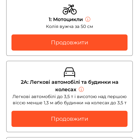
1: Мотоцикли
Колія вужча за 50 см
Продовжити
2A: Легкові автомобілі та будинки на
колесах
Легкові автомобілі до 3,5 т і висотою над першою
віссю менше 1,3 м або будинки на колесах до 3,5 т
Продовжити