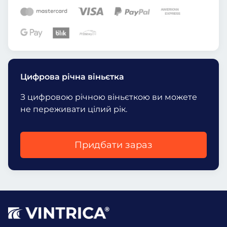
Цифрова річна віньєтка
З цифровою річною віньєткою ви можете
не переживати цілий рік.
Придбати зараз