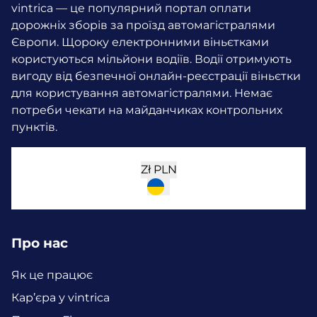
vintrica — це популярний портал оплати
дорожніх зборів за проїзд автомагістралями
Європи. Щороку електронними віньєтками
користуються мільйони водіїв.
Водії отримують
вигоду від безпечної онлайн-реєстрації віньєтки
для користування автомагістралями. Немає
потреби чекати на майданчиках контрольних
пунктів.
Zł
PLN
Про нас
Як це працює
Кар’єра у vintrica