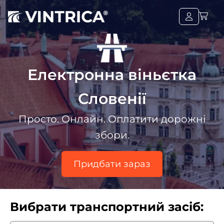
Електронна віньєтка
Словенії
Просто. Онлайн. Оплатити дорожні
збори.
Придбати зараз
Вибрати транспортний засіб: