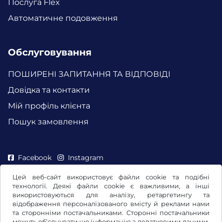
Послуга Flex
Автоматичне подовження
Обслуговування
ПОШИРЕНІ ЗАПИТАННЯ ТА ВІДПОВІДІ
Довідка та контакти
Мій профіль клієнта
Пошук замовлення
Facebook
Instagram
Цей веб-сайт використовує файли cookie та подібні
технології. Деякі файли cookie є важливими, а інші
використовуються для аналізу, ретаргетингу та
відображення персоналізованого вмісту й реклами нами
та сторонніми постачальниками. Сторонні постачальники
можуть об’єднувати цю інформацію з додатковими даними,