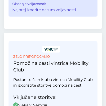
Obdobje veljavnosti:
Najprej izberite datum veljavnosti.
ZELO PRIPOROČAMO
Pomoč na cesti vintrica Mobility
Club
Postanite član kluba vintrica Mobility Club
in izkoristite storitve pomoči na cesti!
Vključene storitve:
Vleka v Nemčiji