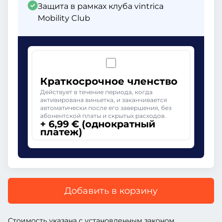
Защита в рамках клуба vintrica
Mobility Club
Краткосрочное членство
Действует в течение периода, когда
активирована виньетка, и заканчивается
автоматически после его завершения, без
абонентской платы и скрытых расходов.
+ 6,99 € (однократный
платеж)
Добавить в корзину
Стоимость указана с установленным законом