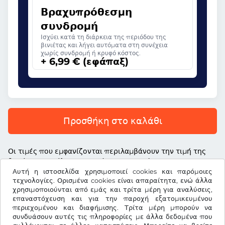
Βραχυπρόθεσμη
συνδρομή
Ισχύει κατά τη διάρκεια της περιόδου της
βινιέτας και λήγει αυτόματα στη συνέχεια
χωρίς συνδρομή ή κρυφό κόστος.
+ 6,99 € (εφάπαξ)
Προσθήκη στο καλάθι
Οι τιμές που εμφανίζονται περιλαμβάνουν την τιμή της
βινιέτας, το τέλος υπηρεσίας και τον νόμιμο ΦΠΑ
Αυτή η ιστοσελίδα χρησιμοποιεί cookies και παρόμοιες
τεχνολογίες. Ορισμένα cookies είναι απαραίτητα, ενώ άλλα
χρησιμοποιούνται από εμάς και τρίτα μέρη για αναλύσεις,
επαναστόχευση και για την παροχή εξατομικευμένου
περιεχομένου και διαφήμισης. Τρίτα μέρη μπορούν να
€
EUR
συνδυάσουν αυτές τις πληροφορίες με άλλα δεδομένα που